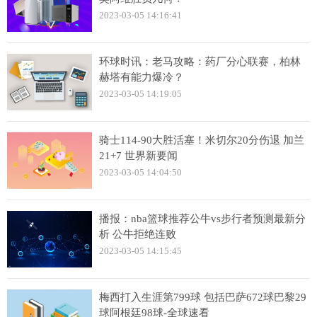
2023-03-05 14:16:41
环球时讯：老马攻略：药厂分心联赛，柏林
赫塔有能力爆冷？
2023-03-05 14:19:05
骑士114-90大胜活塞！米切尔20分伤退 加兰
21+7 世界新要闻
2023-03-05 14:04:50
播报：nba篮球推荐公牛vs步行者预测最新分
析 公牛拒绝连败
2023-03-05 14:15:45
梅西打入生涯第799球 包括巴萨672球巴黎29
球阿根廷98球-全球速看