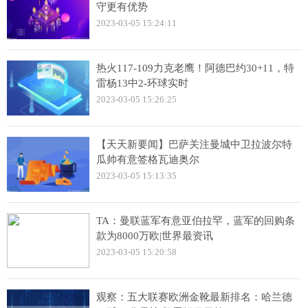
守更有优势
2023-03-05 15:24:11
热火117-109力克老鹰！阿德巴约30+11，特
雷杨13中2-环球实时
2023-03-05 15:26:25
【天天新要闻】巴萨关注曼城中卫拉波尔特
瓜帅有意签格瓦迪奥尔
2023-03-05 15:13:35
TA：曼联蓝军有意亚伯拉罕，蓝军的回购条
款为8000万欧|世界最资讯
2023-03-05 15:20:58
观察：五大联赛欧洲金靴最新排名：哈兰德