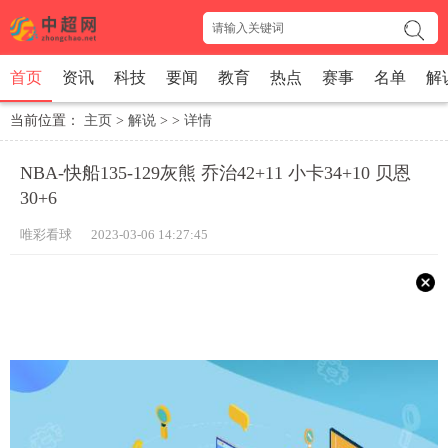
首页
资讯
科技
要闻
教育
热点
赛事
名单
解
当前位置：
主页
>
解说
> >
详情
NBA-快船135-129灰熊 乔治42+11 小卡34+10 贝恩
30+6
唯彩看球 2023-03-06 14:27:45