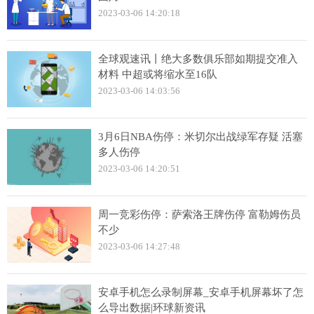
2023-03-06 14:20:18
全球观速讯丨绝大多数俱乐部如期提交准入
材料 中超或将缩水至16队
2023-03-06 14:03:56
3月6日NBA伤停：米切尔出战绿军存疑 活塞
多人伤停
2023-03-06 14:20:51
周一竞彩伤停：萨索洛王牌伤停 富勒姆伤员
不少
2023-03-06 14:27:48
安卓手机怎么录制屏幕_安卓手机屏幕坏了怎
么导出数据|环球新资讯