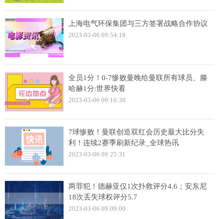
上海电气环保集团与三方签署战略合作协议
2023-03-06 09:54:18
全员1分！0-7惨败曼晚给曼联所有球员、滕
哈赫1分:世界快看
2023-03-06 09:16:38
7球惨败！曼联创造双红会历史最大比分失
利！连续2赛季刷新纪录_全球热讯
2023-03-06 09:25:31
两罪犯！德赫亚仅1次扑救评分4.6；安东尼
18次丢失球权评分5.7
2023-03-06 09:09:00