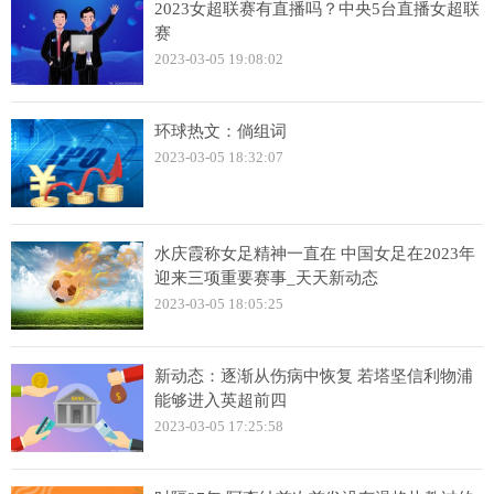
2023女超联赛有直播吗？中央5台直播女超联
赛
2023-03-05 19:08:02
环球热文：倘组词
2023-03-05 18:32:07
水庆霞称女足精神一直在 中国女足在2023年
迎来三项重要赛事_天天新动态
2023-03-05 18:05:25
新动态：逐渐从伤病中恢复 若塔坚信利物浦
能够进入英超前四
2023-03-05 17:25:58