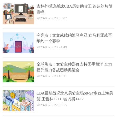
吉林外援琼斯成CBA历史助攻王 连超刘炜胡
雪峰
2023-03-05 23:03:07
今亮点！尤文或续约迪马利亚 迪马利亚或再
续约一个赛季
2023-03-05 23:24:49
全球焦点！女篮主帅郑薇支持国手留洋 全力
提升能力备战巴黎奥运会
2023-03-05 23:10:21
CBA最新战况北京男篮主场68-94惨败上海男
篮 王哲林22+19曾凡博14+7
2023-03-05 22:03:55