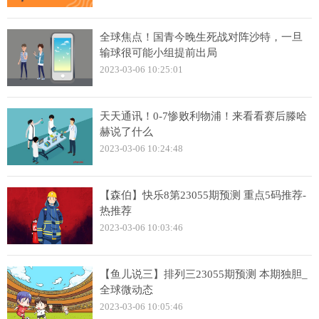
全球焦点！国青今晚生死战对阵沙特，一旦
输球很可能小组提前出局
2023-03-06 10:25:01
天天通讯！0-7惨败利物浦！来看看赛后滕哈
赫说了什么
2023-03-06 10:24:48
【森伯】快乐8第23055期预测 重点5码推荐-
热推荐
2023-03-06 10:03:46
【鱼儿说三】排列三23055期预测 本期独胆_
全球微动态
2023-03-06 10:05:46