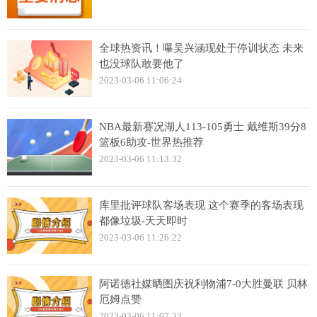
全球热资讯！曝吴兴涵现处于停训状态 未来
也没球队敢要他了
2023-03-06 11:06:24
NBA最新赛况湖人113-105勇士 戴维斯39分8
篮板6助攻-世界热推荐
2023-03-06 11:13:32
库里批评球队客场表现 这个赛季的客场表现
都像垃圾-天天即时
2023-03-06 11:26:22
阿诺德社媒晒图庆祝利物浦7-0大胜曼联 贝林
厄姆点赞
2023-03-06 11:07:33