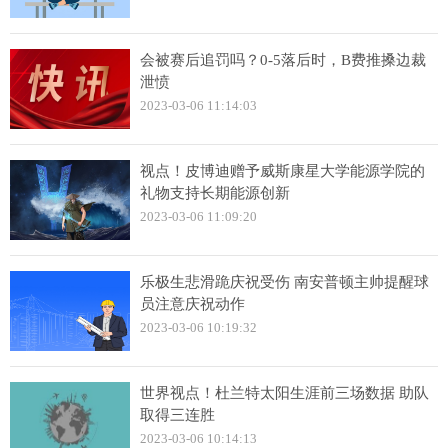
会被赛后追罚吗？0-5落后时，B费推搡边裁
泄愤
2023-03-06 11:14:03
视点！皮博迪赠予威斯康星大学能源学院的
礼物支持长期能源创新
2023-03-06 11:09:20
乐极生悲滑跪庆祝受伤 南安普顿主帅提醒球
员注意庆祝动作
2023-03-06 10:19:32
世界视点！杜兰特太阳生涯前三场数据 助队
取得三连胜
2023-03-06 10:14:13