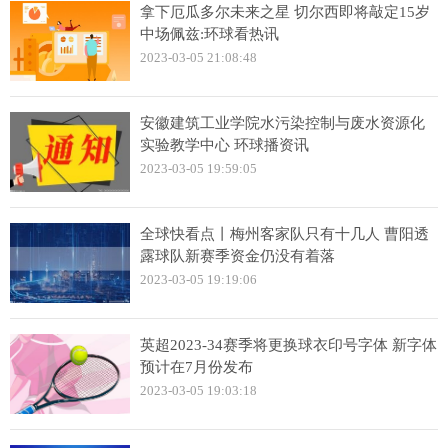
拿下厄瓜多尔未来之星 切尔西即将敲定15岁
中场佩兹:环球看热讯
2023-03-05 21:08:48
安徽建筑工业学院水污染控制与废水资源化
实验教学中心 环球播资讯
2023-03-05 19:59:05
全球快看点丨梅州客家队只有十几人 曹阳透
露球队新赛季资金仍没有着落
2023-03-05 19:19:06
英超2023-34赛季将更换球衣印号字体 新字体
预计在7月份发布
2023-03-05 19:03:18