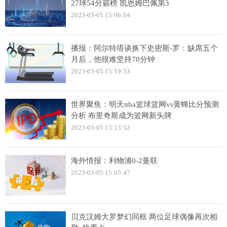
27球54分霸榜 凯恩姆巴佩第3
2023-03-05 15:06:04
播报：阿尔特塔谈换下史密斯-罗：缺席五个
月后，他很难坚持70分钟
2023-03-05 15:19:53
世界聚焦：明天nba篮球篮网vs黄蜂比分预测
分析 布里奇斯成为篮网新头牌
2023-03-05 15:13:52
海外情报：利物浦0-2曼联
2023-03-05 15:05:47
贝克汉姆大罗梦幻同框 两位足球偶像再次相