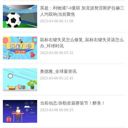
英超：利物浦7-0曼联 加克波努涅斯萨拉赫三
人均双响|当前聚焦
2023-03-06 06:11:08
鼠标右键失灵怎么修复_鼠标右键失灵该怎么
办_环球时讯
2023-03-06 06:05:32
奥德雅_全球最资讯
2023-03-06 05:22:45
当前动态:弥勒首届赛装节！醉美！
2023-03-06 00:09:25