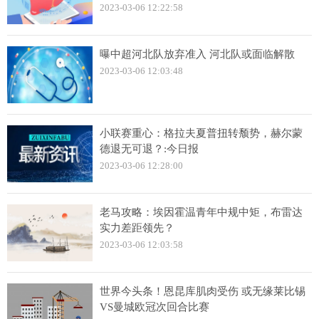
2023-03-06 12:22:58
曝中超河北队放弃准入 河北队或面临解散
2023-03-06 12:03:48
小联赛重心：格拉夫夏普扭转颓势，赫尔蒙
德退无可退？:今日报
2023-03-06 12:28:00
老马攻略：埃因霍温青年中规中矩，布雷达
实力差距领先？
2023-03-06 12:03:58
世界今头条！恩昆库肌肉受伤 或无缘莱比锡
VS曼城欧冠次回合比赛