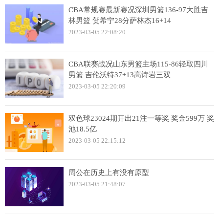
CBA常规赛最新赛况深圳男篮136-97大胜吉
林男篮 贺希宁28分萨林杰16+14
2023-03-05 22:08:20
CBA联赛战况山东男篮主场115-86轻取四川
男篮 吉伦沃特37+13高诗岩三双
2023-03-05 22:20:09
双色球23024期开出21注一等奖 奖金599万 奖
池18.5亿
2023-03-05 22:15:12
周公在历史上有没有原型
2023-03-05 21:48:07