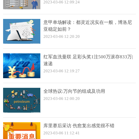
2023-03-06 12:09:24
意甲单场解读：都灵近况实在一般，博洛尼
亚稳定如前？
2023-03-06 12:20:20
红军血洗曼联 足彩头奖1注500万滚存833万|
速递
2023-03-06 12:19:27
全球热议:万向节的组成及功用
2023-03-06 12:00:20
库里赛后采访 伤愈复出感觉很不错
2023-03-06 11:12:41