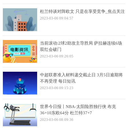
杜兰特谈对阵欧文 只是在享受竞争_焦点关注
2023-03-06 09:04:57
当前滚动:2球2助攻主导胜局 萨拉赫连续6场
双红会破门
2023-03-06 09:26:05
中超联赛准入材料递交截止日 3月5日逾期将
不再受理 每日短讯
2023-03-06 09:15:23
世界今日报丨NBA-太阳险胜独行侠 布克
36+10东欧64分 杜兰特37+7
2023-03-06 08:09:36