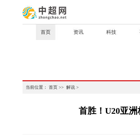
首页
资讯
科技
当前位置：
首页
>>
解说
>
首胜！U20亚