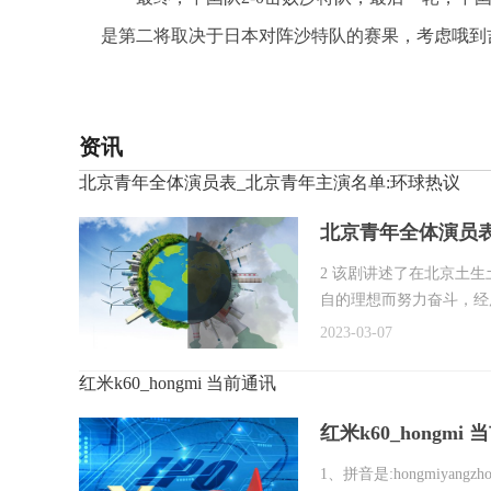
是第二将取决于日本对阵沙特队的赛果，考虑哦到
标签：
吉尔吉斯斯坦
本届比赛
北京时间
资讯
北京青年全体演员表_北京青年主演名单:环球热议
北京青年全体演员表
2 该剧讲述了在北京土
自的理想而努力奋斗，经
2023-03-07
红米k60_hongmi 当前通讯
红米k60_hongmi
1、拼音是:hongmiyang