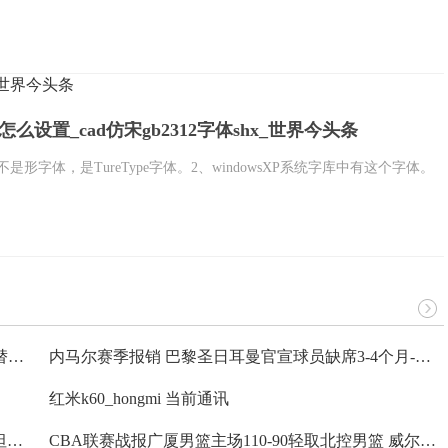
x_世界今头条
体怎么设置_cad仿宋gb2312字体shx_世界今头条
不是形字体，是TureType字体。2、windowsXP系统字库中有这个字体。
首胜！U20亚洲杯国青2-0沙特有望出线，木塔力甫替补传射徐彬破门
内马尔赛季报销 巴黎圣日耳曼官宣球员缺席3-4个月-环球热闻
红米k60_hongmi 当前通讯
亚洲杯U20国足7分钟连进2球 末轮将战吉尔吉斯斯坦U20有望出线-当前速讯
CBA联赛战报广厦男篮主场110-90轻取北控男篮 威尔哲23+12胡金秋19+8