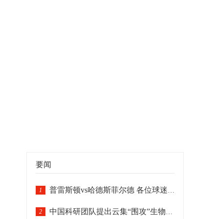
要闻
普雷斯顿vs哈德斯菲尔德 各位球迷朋友敬请留意
1
中国科研团队提出云集“围攻”生物靶标智能纳米机器人模型
2