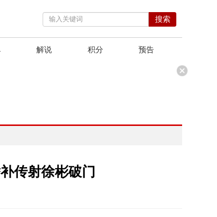
搜索
单
解说
积分
预告
替补传射徐彬破门