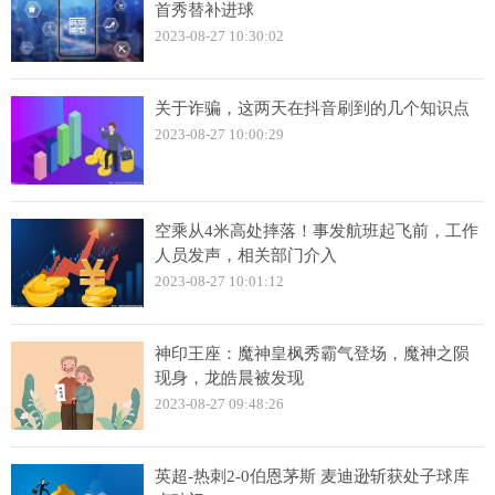
首秀替补进球
2023-08-27 10:30:02
关于诈骗，这两天在抖音刷到的几个知识点
2023-08-27 10:00:29
空乘从4米高处摔落！事发航班起飞前，工作
人员发声，相关部门介入
2023-08-27 10:01:12
神印王座：魔神皇枫秀霸气登场，魔神之陨
现身，龙皓晨被发现
2023-08-27 09:48:26
英超-热刺2-0伯恩茅斯 麦迪逊斩获处子球库