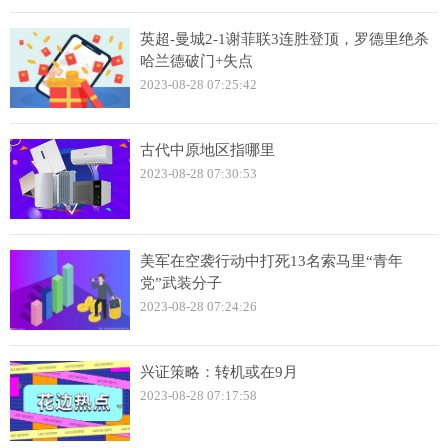
英超-曼城2-1谢菲联3连胜登顶，罗德里绝杀
哈兰德破门+失点
2023-08-28 07:25:42
古代中原地区指哪里
2023-08-28 07:30:53
美军在空袭行动中打死13名索马里“青年
党”武装分子
2023-08-28 07:24:26
兴证策略：转机或在9月
2023-08-28 07:17:58