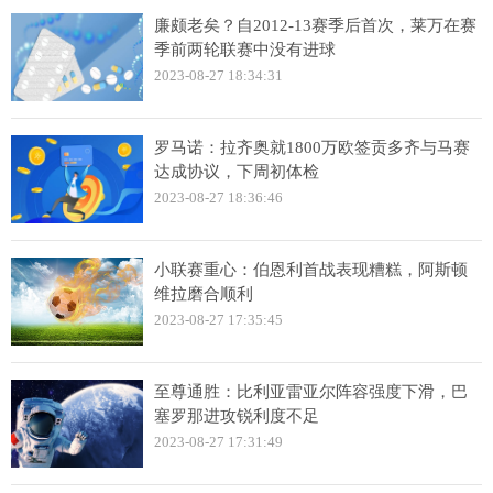
廉颇老矣？自2012-13赛季后首次，莱万在赛
季前两轮联赛中没有进球
2023-08-27 18:34:31
罗马诺：拉齐奥就1800万欧签贡多齐与马赛
达成协议，下周初体检
2023-08-27 18:36:46
小联赛重心：伯恩利首战表现糟糕，阿斯顿
维拉磨合顺利
2023-08-27 17:35:45
至尊通胜：比利亚雷亚尔阵容强度下滑，巴
塞罗那进攻锐利度不足
2023-08-27 17:31:49