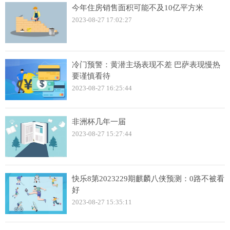
今年住房销售面积可能不及10亿平方米
2023-08-27 17:02:27
冷门预警：黄潜主场表现不差 巴萨表现慢热
要谨慎看待
2023-08-27 16:25:44
非洲杯几年一届
2023-08-27 15:27:44
快乐8第2023229期麒麟八侠预测：0路不被看
好
2023-08-27 15:35:11