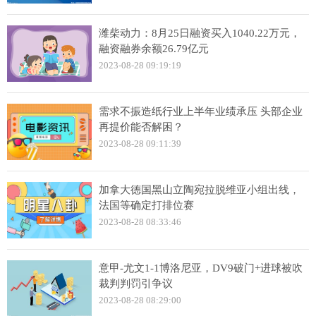
潍柴动力：8月25日融资买入1040.22万元，
融资融券余额26.79亿元
2023-08-28 09:19:19
需求不振造纸行业上半年业绩承压 头部企业
再提价能否解困？
2023-08-28 09:11:39
加拿大德国黑山立陶宛拉脱维亚小组出线，
法国等确定打排位赛
2023-08-28 08:33:46
意甲-尤文1-1博洛尼亚，DV9破门+进球被吹
裁判判罚引争议
2023-08-28 08:29:00