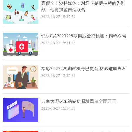
真假？！沙特媒体：对纽卡是萨拉赫的告别
战，他将加盟吉达联合
2023-08-27 15:37:50
快乐8第2023229期四胆全拖预测：四码杀号
2023-08-27 15:31:25
福彩3D23229期试机号已更新,猛戳这里查看
2023-08-27 15:35:33
云南大理火车站站房原址重建全面开工
2023-08-27 15:14:37