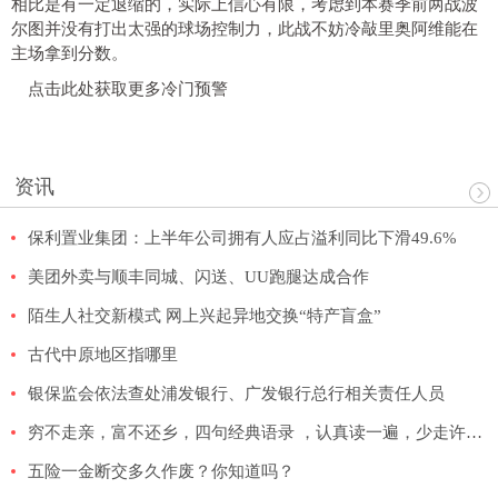
相比是有一定退缩的，实际上信心有限，考虑到本赛季前两战波
尔图并没有打出太强的球场控制力，此战不妨冷敲里奥阿维能在
主场拿到分数。
点击此处获取更多冷门预警
资讯
保利置业集团：上半年公司拥有人应占溢利同比下滑49.6%
美团外卖与顺丰同城、闪送、UU跑腿达成合作
陌生人社交新模式 网上兴起异地交换“特产盲盒”
古代中原地区指哪里
银保监会依法查处浦发银行、广发银行总行相关责任人员
穷不走亲，富不还乡，四句经典语录 ，认真读一遍，少走许多弯路！
五险一金断交多久作废？你知道吗？