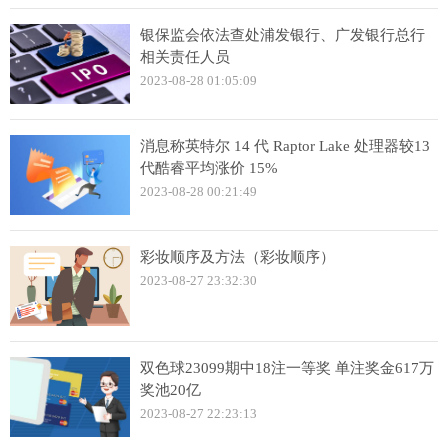
银保监会依法查处浦发银行、广发银行总行
相关责任人员
2023-08-28 01:05:09
消息称英特尔 14 代 Raptor Lake 处理器较13
代酷睿平均涨价 15%
2023-08-28 00:21:49
彩妆顺序及方法（彩妆顺序）
2023-08-27 23:32:30
双色球23099期中18注一等奖 单注奖金617万
奖池20亿
2023-08-27 22:23:13