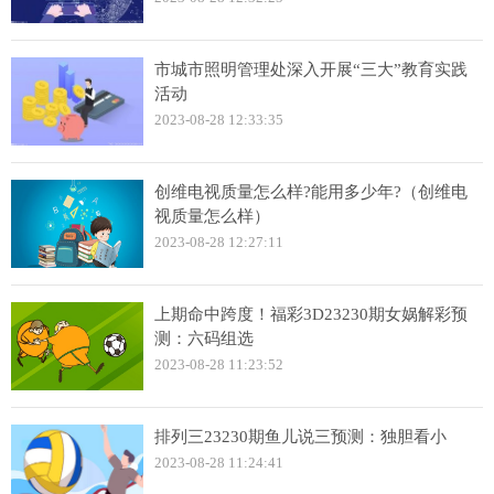
市城市照明管理处深入开展“三大”教育实践
活动
2023-08-28 12:33:35
创维电视质量怎么样?能用多少年?（创维电
视质量怎么样）
2023-08-28 12:27:11
上期命中跨度！福彩3D23230期女娲解彩预
测：六码组选
2023-08-28 11:23:52
排列三23230期鱼儿说三预测：独胆看小
2023-08-28 11:24:41