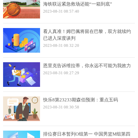
海铁联运紧急救场还能“一箱到底”
2023-08-31 08:57:40
看人真准！姆巴佩将留在巴黎，双方就续约
已进入深度谈判
2023-08-31 08:32:20
恩里克告诉维拉蒂，你永远不可能为我效力
2023-08-31 08:27:29
快乐8第23233期森伯预测：重点五码
2023-08-31 08:30:58
排位赛日本暂列O组第一 中国男篮M组第四