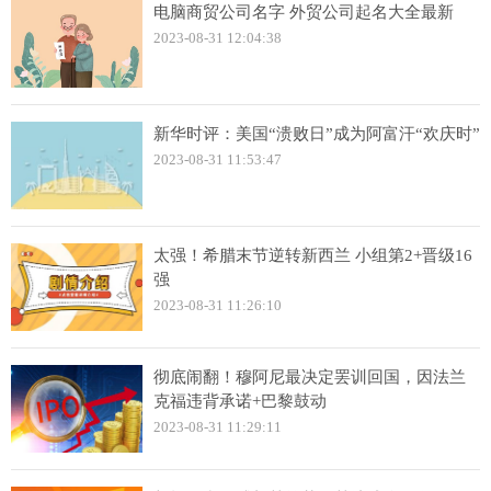
电脑商贸公司名字 外贸公司起名大全最新
2023-08-31 12:04:38
新华时评：美国“溃败日”成为阿富汗“欢庆时”
2023-08-31 11:53:47
太强！希腊末节逆转新西兰 小组第2+晋级16
强
2023-08-31 11:26:10
彻底闹翻！穆阿尼最决定罢训回国，因法兰
克福违背承诺+巴黎鼓动
2023-08-31 11:29:11