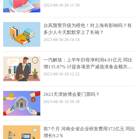
2023-08-30 20:11:50
台风预警升级为橙色！对上海有影响吗？有
多少人今天默默穿上了长袖？
2023-08-30 20:18:54
一汽解放：上半年归母净利润4.01亿元 同比
增135.87% 计提各项资产减值准备金额共
7080.49万元
2023-08-30 20:12:22
2023天津旅博会要门票吗？
2023-08-30 18:58:38
前7个月 河南全省企业研发费用372亿元 同比
增长9.2％