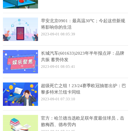
早安北京0901：最高温30℃；今起这些新规
将影响你的生活
2023-09-01 08:05:39
长城汽车(601633)2023年半年报点评：品牌
共振 蓄势待发
2023-09-01 08:05:41
超级死亡之组！23/24赛季欧冠抽签出炉：巴
黎多特米兰纽卡同组
2023-09-01 07:33:10
官方：哈兰德当选欧足联年度最佳球员，击
败梅西、德布劳内