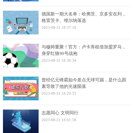
德国新一期大名单：哈弗茨、京多安在列，
格雷茨卡、维尔纳落选
2023-08-31 18:37:18
与穆帅重聚！官方：卢卡库租借加盟罗马，
身穿红狼90号战袍
2023-08-31 18:36:34
曾经亿元锋霸如今差点无球可踢，是什么因
素导致了他的光速陨落
2023-08-31 18:29:55
志愿同心 文明同行
2023-08-31 18:01:58