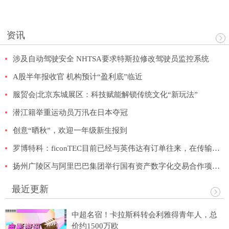
资讯
涉及自动驾驶安全 NHTSA要求特斯拉修改驾驶员监控系统
A股半年报收官 机构预计“盈利底”临近
服贸会|北京东城展区：科技赋能解锁传统文化“新玩法”
潜江籍举重运动员万汛在日本夺冠
创意“晒秋”，欢迎一年级新生报到
罗博特科：ficonTEC目前已经与英伟达有订单往来，在传输速率为1.6T的光模块设备方面有技术储备
扬州广陵区与阿里巴巴集团举行国有资产数字化交易合作项目签约仪式！
最近更新
中超名宿！卡拉斯科转会利雅得青年人，总
价约1500万欧