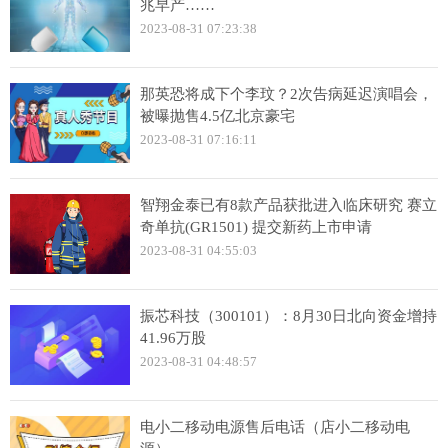
兆早产……
2023-08-31 07:23:38
那英恐将成下个李玟？2次告病延迟演唱会，
被曝抛售4.5亿北京豪宅
2023-08-31 07:16:11
智翔金泰已有8款产品获批进入临床研究 赛立
奇单抗(GR1501) 提交新药上市申请
2023-08-31 04:55:03
振芯科技（300101）：8月30日北向资金增持
41.96万股
2023-08-31 04:48:57
电小二移动电源售后电话（店小二移动电