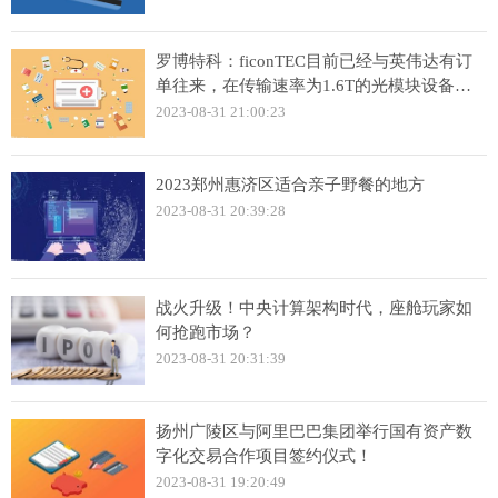
罗博特科：ficonTEC目前已经与英伟达有订
单往来，在传输速率为1.6T的光模块设备方
面有技术储备
2023-08-31 21:00:23
2023郑州惠济区适合亲子野餐的地方
2023-08-31 20:39:28
战火升级！中央计算架构时代，座舱玩家如
何抢跑市场？
2023-08-31 20:31:39
扬州广陵区与阿里巴巴集团举行国有资产数
字化交易合作项目签约仪式！
2023-08-31 19:20:49