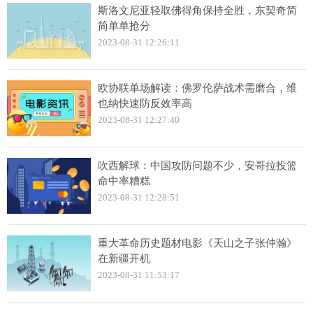
斯洛文尼亚轻取佛得角保持全胜，东契奇简
简单单抢分
2023-08-31 12:26:11
欧协联单场解读：佛罗伦萨战术需磨合，维
也纳快速防反效率高
2023-08-31 12:27:40
吹西解球：中国攻防问题不少，安哥拉投篮
命中率糟糕
2023-08-31 12:28:51
重大革命历史题材电影《天山之子张仲瀚》
在新疆开机
2023-08-31 11:53:17