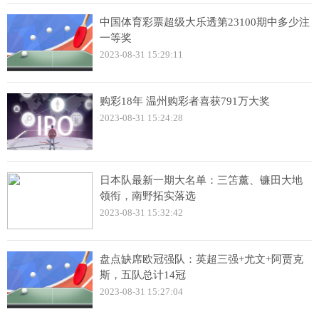
中国体育彩票超级大乐透第23100期中多少注
一等奖
2023-08-31 15:29:11
购彩18年 温州购彩者喜获791万大奖
2023-08-31 15:24:28
日本队最新一期大名单：三笘薰、镰田大地
领衔，南野拓实落选
2023-08-31 15:32:42
盘点缺席欧冠强队：英超三强+尤文+阿贾克
斯，五队总计14冠
2023-08-31 15:27:04