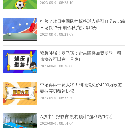
2023-09-01 08:28:19
打脸？昨日中国队挡拆持球人得到11分&此前
三场仅17分 胡金秋挡拆得10分
2023-09-01 08:28:08
紧急补强！罗马诺：雷吉隆将加盟曼联，租
借协议可以在一月终止
2023-09-01 08:26:08
中场再添一员大将！利物浦总价4500万欧签
赫拉芬贝赫达协议
2023-09-01 08:37:30
A股半年报收官 机构预计“盈利底”临近
2023-09-01 08:14:04