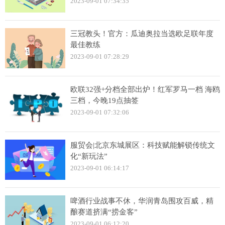
2023-09-01 07:34:35
三冠教头！官方：瓜迪奥拉当选欧足联年度
最佳教练
2023-09-01 07:28:29
欧联32强+分档全部出炉！红军罗马一档 海鸥
三档，今晚19点抽签
2023-09-01 07:32:06
服贸会|北京东城展区：科技赋能解锁传统文
化“新玩法”
2023-09-01 06:14:17
啤酒行业战事不休，华润青岛围攻百威，精
酿赛道挤满“捞金客”
2023-09-01 06:12:20