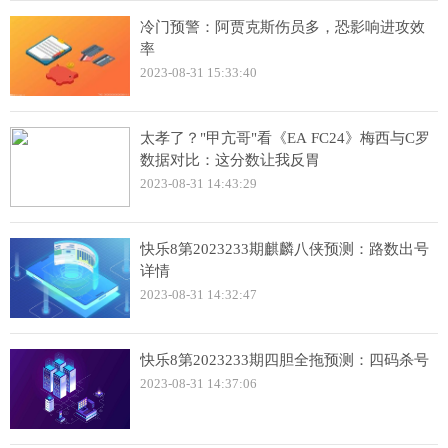
冷门预警：阿贾克斯伤员多，恐影响进攻效
率
2023-08-31 15:33:40
太孝了？"甲亢哥"看《EA FC24》梅西与C罗
数据对比：这分数让我反胃
2023-08-31 14:43:29
快乐8第2023233期麒麟八侠预测：路数出号
详情
2023-08-31 14:32:47
快乐8第2023233期四胆全拖预测：四码杀号
2023-08-31 14:37:06