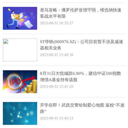
老马攻略：佛罗伦萨攻强守弱，维也纳快速
客战水平有限
2023-08-31 16:35:27
ST华铁(000976.SZ)：公司目前暂不涉及减速
器相关业务
2023-08-31 15:49:36
8月31日大悦城跌6.90%，建信中证500指数
增强A基金持有该股
2023-08-31 15:41:26
开学在即！武昌交警绘制爱心地图 返校“不迷
路”
2023-08-31 15:43:13