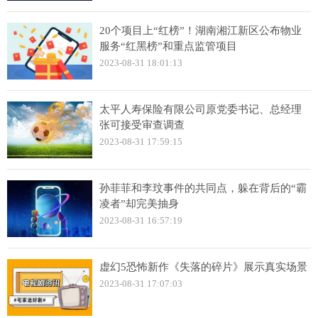
20个项目上“红榜”！湖南湘江新区公布物业
服务“红黑榜”和重点监管项目
2023-08-31 18:01:13
太平人寿保险有限公司原党委书记、总经理
张可接受审查调查
2023-08-31 17:59:15
孙菲菲和李玟事件的共同点，躲在背后的“霸
凌者”却完美抽身
2023-08-31 16:57:19
虚幻5恐怖新作《失落的碎片》展示真实场景
2023-08-31 17:07:03