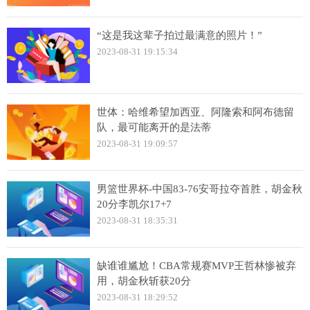
“这是我这辈子拍过最满意的照片！”
2023-08-31 19:15:34
世体：哈维希望加西亚、阿隆索和阿布德留
队，最可能离开的是法蒂
2023-08-31 19:09:57
男篮世界杯-中国83-76安哥拉夺首胜，胡金秋
20分李凯尔17+7
2023-08-31 18:35:31
缺谁谁尴尬！CBA常规赛MVP王哲林惨被弃
用，胡金秋斩获20分
2023-08-31 18:29:52