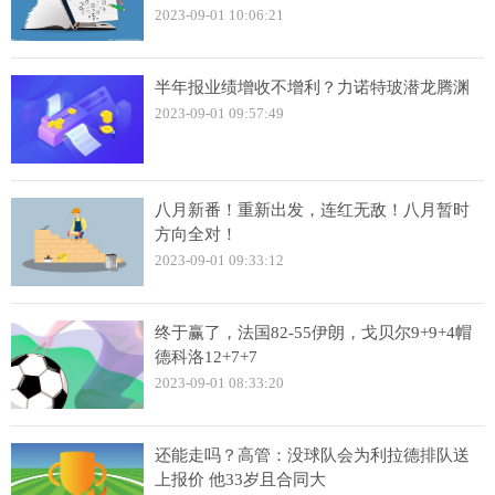
2023-09-01 10:06:21
半年报业绩增收不增利？力诺特玻潜龙腾渊
2023-09-01 09:57:49
八月新番！重新出发，连红无敌！八月暂时
方向全对！
2023-09-01 09:33:12
终于赢了，法国82-55伊朗，戈贝尔9+9+4帽
德科洛12+7+7
2023-09-01 08:33:20
还能走吗？高管：没球队会为利拉德排队送
上报价 他33岁且合同大