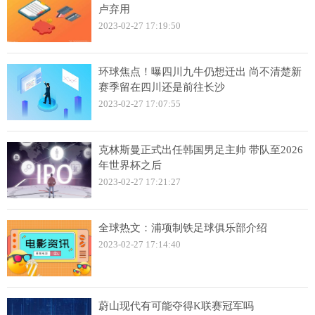
卢弃用
2023-02-27 17:19:50
环球焦点！曝四川九牛仍想迁出 尚不清楚新
赛季留在四川还是前往长沙
2023-02-27 17:07:55
克林斯曼正式出任韩国男足主帅 带队至2026
年世界杯之后
2023-02-27 17:21:27
全球热文：浦项制铁足球俱乐部介绍
2023-02-27 17:14:40
蔚山现代有可能夺得K联赛冠军吗