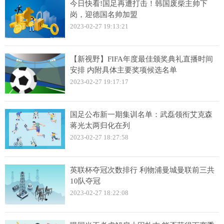
今日快看!国足再遭打击！韩国废柴主帅下
岗，迎德国名帅加盟
2023-02-27 19:13:21
【新视野】FIFA年度最佳颁奖典礼直播时间
安排 内附具体主要奖项候选名单
2023-02-27 19:17:17
国足公布新一期集训名单：武磊领衔艾克森
蒋光太两归化在列
2023-02-27 18:27:58
英联杯夺冠次数排行 利物浦曼城曼联前三共
10队夺冠
2023-02-27 18:22:08