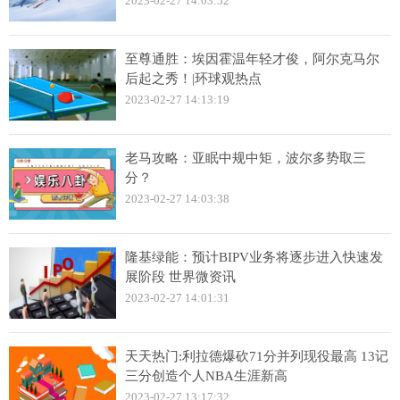
2023-02-27 14:03:52
至尊通胜：埃因霍温年轻才俊，阿尔克马尔
后起之秀！|环球观热点
2023-02-27 14:13:19
老马攻略：亚眠中规中矩，波尔多势取三
分？
2023-02-27 14:03:38
隆基绿能：预计BIPV业务将逐步进入快速发
展阶段 世界微资讯
2023-02-27 14:01:31
天天热门:利拉德爆砍71分并列现役最高 13记
三分创造个人NBA生涯新高
2023-02-27 13:17:32