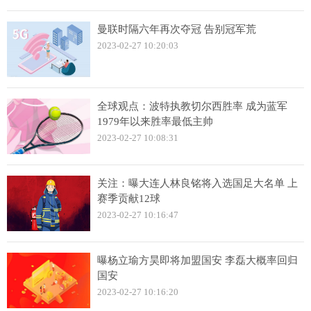
曼联时隔六年再次夺冠 告别冠军荒
2023-02-27 10:20:03
全球观点：波特执教切尔西胜率 成为蓝军
1979年以来胜率最低主帅
2023-02-27 10:08:31
关注：曝大连人林良铭将入选国足大名单 上
赛季贡献12球
2023-02-27 10:16:47
曝杨立瑜方昊即将加盟国安 李磊大概率回归
国安
2023-02-27 10:16:20