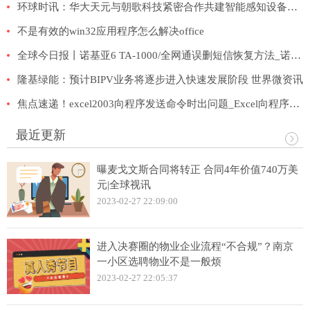
环球时讯：华大天元与朝歌科技紧密合作共建智能感知设备生产基地
不是有效的win32应用程序怎么解决office
全球今日报丨诺基亚6 TA-1000/全网通误删短信恢复方法_诺基亚的短信删除了能恢复吗
隆基绿能：预计BIPV业务将逐步进入快速发展阶段 世界微资讯
焦点速递！excel2003向程序发送命令时出问题_Excel向程序发送命令时出现问题怎么办
最近更新
曝麦戈文斯合同将转正 合同4年价值740万美
元|全球视讯
2023-02-27 22:09:00
进入决赛圈的物业企业流程“不合规”？南京
一小区选聘物业不是一般烦
2023-02-27 22:05:37