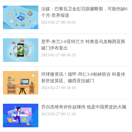
法媒：巴黎后卫金彭贝跟腱断裂，可能伤缺6
个月-世界报道
2023-02-27 09:10:03
意甲-米兰2-0亚特兰大 特奥造乌龙梅西亚斯
破门伊布复出
2023-02-27 09:10:25
环球微资讯！德甲-拜仁3-0柏林联合 科曼传
射舒波莫廷、穆西亚拉破门
2023-02-27 09:18:19
乔尔杰维奇评价赵继伟 他是中国男篮的大脑
2023-02-27 09:11:24