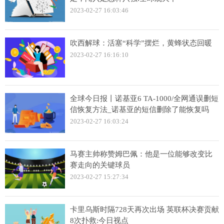
2023-02-27 16:03:46
吹西解球：活塞“科学”摆烂，黄蜂状态回暖
2023-02-27 16:16:10
全球今日报丨诺基亚6 TA-1000/全网通误删短
信恢复方法_诺基亚的短信删除了能恢复吗
2023-02-27 16:03:24
马赛主帅称赞姆巴佩：他是一位能够改变比
赛走向的关键球员
2023-02-27 15:27:34
卡里乌斯时隔728天再次出场 英联杯决赛贡献
8次扑救:今日视点