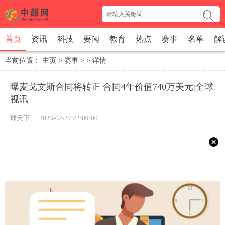
首页
资讯
科技
要闻
教育
热点
赛事
名单
解
当前位置：
主页
>
赛事
> >
详情
曝麦戈文斯合同将转正 合同4年价值740万美元|全球
视讯
球天下 2023-02-27 22:09:00