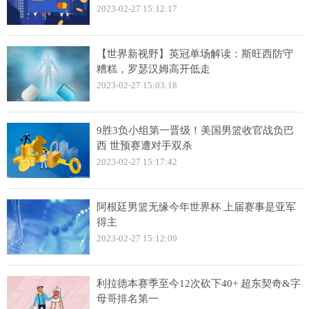
2023-02-27 15:12:17
【世界新视野】英冠单场解读：斯旺西防守
糟糕，罗瑟汉姆高开低走
2023-02-27 15:03:18
9胜3负小组第一晋级！美国男篮收官战负巴
西 世预赛遭对手双杀
2023-02-27 15:17:42
阿根廷男篮无缘今年世界杯 上届赛事是亚军
得主
2023-02-27 15:12:09
利拉德本赛季至今12次砍下40+ 超东契奇&字
母哥排名第一