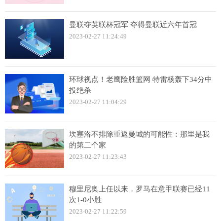
曼联夺英联杯冠军 夺得曼联近六年首冠
2023-02-27 11:24:49
环球视点！老鹰险胜篮网 特雷杨轰下34分中
投绝杀
2023-02-27 11:04:29
坎塞洛不排除重返曼城的可能性：那里是我
的第二个家
2023-02-27 11:23:43
穆里尼奥上任以来，罗马在意甲联赛已经11
次1-0小胜
2023-02-27 11:22:59