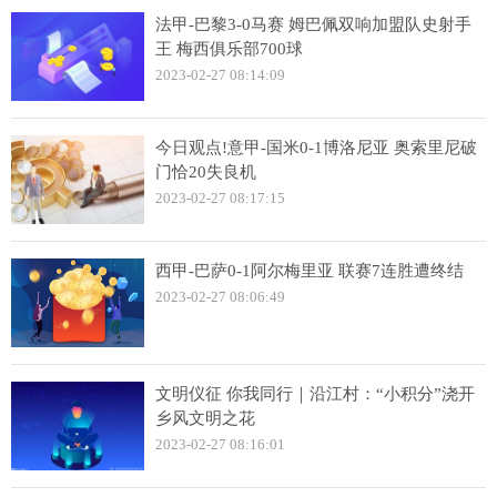
法甲-巴黎3-0马赛 姆巴佩双响加盟队史射手
王 梅西俱乐部700球
2023-02-27 08:14:09
今日观点!意甲-国米0-1博洛尼亚 奥索里尼破
门恰20失良机
2023-02-27 08:17:15
西甲-巴萨0-1阿尔梅里亚 联赛7连胜遭终结
2023-02-27 08:06:49
文明仪征 你我同行｜沿江村：“小积分”浇开
乡风文明之花
2023-02-27 08:16:01