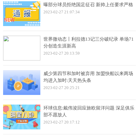
曝部分球员拒绝国足征召 新帅上任要求严格
2023-02-27 21:07:34
世界微动态丨利拉德13记三分破纪录 单场71
分创造生涯新高
2023-02-27 20:13:59
威少第四节和加时被弃用 加盟快船以来两场
均进入加时:天天热头条
2023-02-27 20:25:21
环球信息:戴伟浚回应旅欧留洋问题 深足俱乐
部不愿放人
2023-02-27 20:17:12