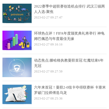
2022赛季中超联赛创造机会排行 武汉三镇两
人入选-聚焦
2023-02-27 09:27:47
环球热点评！FIFA年度颁奖典礼将举行 神龟
姆巴佩恐与年度最佳无缘
2023-02-27 09:16:16
动态焦点:滕哈格执教曼联首冠 红魔结束6年
无冠
2023-02-27 09:27:59
六年来首冠！曼联2-0纽卡夺得联赛杯 卡塞米
罗破门拉师傅造乌龙
2023-02-27 08:25:36