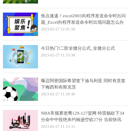
焦点速递！excel2003向程序发送命令时出问
题_Excel向程序发送命令时出现问题怎么办
2023-02-27 12:01:56
今日热门!二阶全微分公式_全微分公式
2023-02-27 11:53:38
曝迈阿密国际希望签下迪马利亚 同时有意签
下梅西和布斯克茨
2023-02-27 11:20:40
NBA常规赛老鹰129-127篮网 特雷杨砍下34
分命中中投绝杀约翰逊空砍27分 当前快讯
2023-02-27 11:13:31