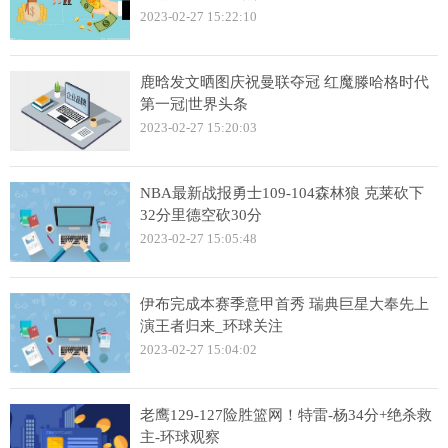
2023-02-27 15:22:10
鹿晗发文晒图庆祝曼联夺冠 红魔滕哈格时代
第一冠|世界头条
2023-02-27 15:20:03
NBA最新战报勇士109-104森林狼 克莱砍下
32分里德空砍30分
2023-02-27 15:05:48
伊布完成本赛季意甲首秀 瑞典巨星大奉先上
演王者归来_环球关注
2023-02-27 15:04:02
老鹰129-127险胜篮网！特雷-杨34分+绝杀救
主-环球观察