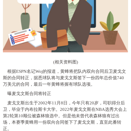
(相关资料图)
根据ESPN名记Woj的报道，黄蜂将把队内双向合同后卫麦戈文
斯的合同转正，据悉球队将与麦戈文斯签下一份四年总价值740
万美元的合同，最后一年黄蜂将握有球队选项。
曝麦戈文斯合同将转正
麦戈文斯出生于2002年11月8日，今年只有20岁，司职得分后
卫，毕业于内布拉斯卡大学。2022年麦戈文斯在NBA选秀大会上
第2轮第10顺位被森林狼选中。但是他未曾代表森林狼有过出
场，本赛季黄蜂用一份双向合同签下了麦戈文斯，直至此番转
正。