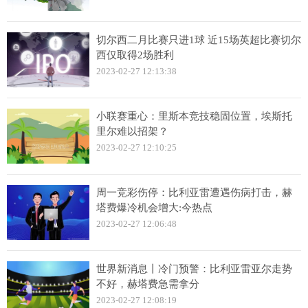
切尔西二月比赛只进1球 近15场英超比赛切尔
西仅取得2场胜利
2023-02-27 12:13:38
小联赛重心：里斯本竞技稳固位置，埃斯托
里尔难以招架？
2023-02-27 12:10:25
周一竞彩伤停：比利亚雷遭遇伤病打击，赫
塔费爆冷机会增大:今热点
2023-02-27 12:06:48
世界新消息丨冷门预警：比利亚雷亚尔走势
不好，赫塔费急需拿分
2023-02-27 12:08:19