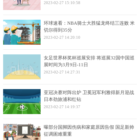
2023-02-27 15:10:58
环球速看：NBA骑士大胜猛龙终结三连败 米
切尔得到35分
2023-02-27 14:20:10
女足世界杯奖杯巡展安排 将巡展32国中国巡
展时间为3月9日-11日
2023-02-27 14:27:31
亚冠决赛对阵出炉 卫冕冠军利雅得新月迎战
日本劲旅浦和红钻
2023-02-27 14:19:37
曝部分国脚因伤病和家庭原因告假 国足新帅
征调困难重重