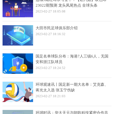
23022期预测 龙头凤尾热点 全球头条
2023-02-27 18:05:08
大田市民足球俱乐部介绍
2023-02-27 18:16:32
国足名单球队分布：海港7人三镇6人，无国
安和浙江队球员
2023-02-27 18:24:52
环球观速讯丨国足新一期大名单：艾克森、
蒋光太入选 张玉宁伤缺
2023-02-27 18:21:03
环球时讯：华大天元与朝歌科技紧密合作共