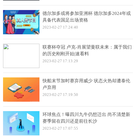
德尔加多或将参加亚洲杯 德尔加多2024年或
具备代表国足出场资格
2023-02-27 17:24:40
联赛杯夺冠 卢克-肖展望曼联未来：属于我们
的历史刚刚开始|速看料
2023-02-27 17:13:29
快船末节加时赛弃用威少 状态火热却遭泰伦
卢弃用
2023-02-27 17:19:50
环球焦点！曝四川九牛仍想迁出 尚不清楚新
赛季留在四川还是前往长沙
2023-02-27 17:07:55