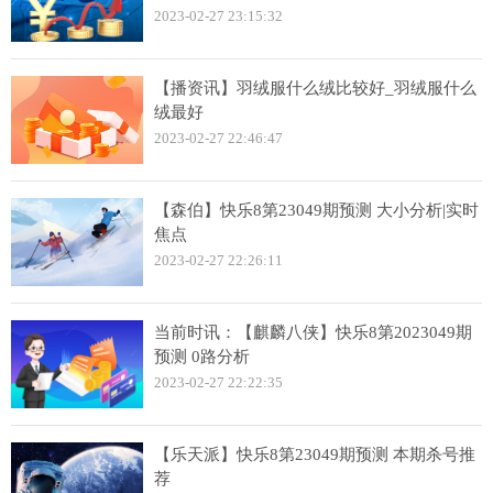
2023-02-27 23:15:32
【播资讯】羽绒服什么绒比较好_羽绒服什么
绒最好
2023-02-27 22:46:47
【森伯】快乐8第23049期预测 大小分析|实时
焦点
2023-02-27 22:26:11
当前时讯：【麒麟八侠】快乐8第2023049期
预测 0路分析
2023-02-27 22:22:35
【乐天派】快乐8第23049期预测 本期杀号推
荐