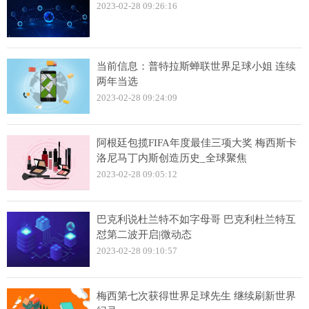
2023-02-28 09:26:16
当前信息：普特拉斯蝉联世界足球小姐 连续
两年当选
2023-02-28 09:24:09
阿根廷包揽FIFA年度最佳三项大奖 梅西斯卡
洛尼马丁内斯创造历史_全球聚焦
2023-02-28 09:05:12
巴克利说杜兰特不如字母哥 巴克利杜兰特互
怼第二波开启|微动态
2023-02-28 09:10:57
梅西第七次获得世界足球先生 继续刷新世界