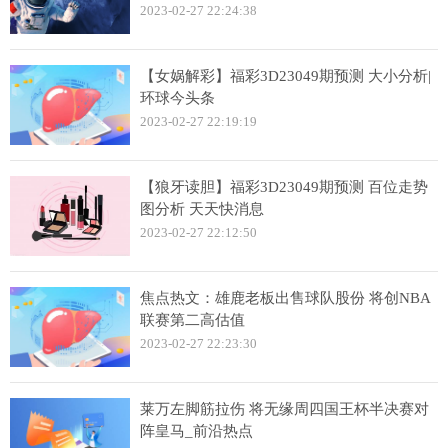
2023-02-27 22:24:38
【女娲解彩】福彩3D23049期预测 大小分析|
环球今头条
2023-02-27 22:19:19
【狼牙读胆】福彩3D23049期预测 百位走势
图分析 天天快消息
2023-02-27 22:12:50
焦点热文：雄鹿老板出售球队股份 将创NBA
联赛第二高估值
2023-02-27 22:23:30
莱万左脚筋拉伤 将无缘周四国王杯半决赛对
阵皇马_前沿热点