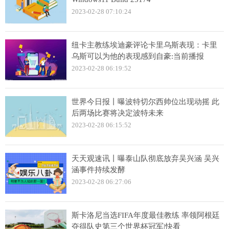
2023-02-28 07:10:24
纽卡主教练埃迪豪评论卡里乌斯表现：卡里
乌斯可以为他的表现感到自豪:当前播报
2023-02-28 06:19:52
世界今日报丨曝波特切尔西帅位出现动摇 此
后两场比赛将决定波特未来
2023-02-28 06:15:52
天天观速讯丨曝泰山队彻底放弃吴兴涵 吴兴
涵事件持续发酵
2023-02-28 06:27:06
斯卡洛尼当选FIFA年度最佳教练 率领阿根廷
夺得队史第三个世界杯冠军|快看