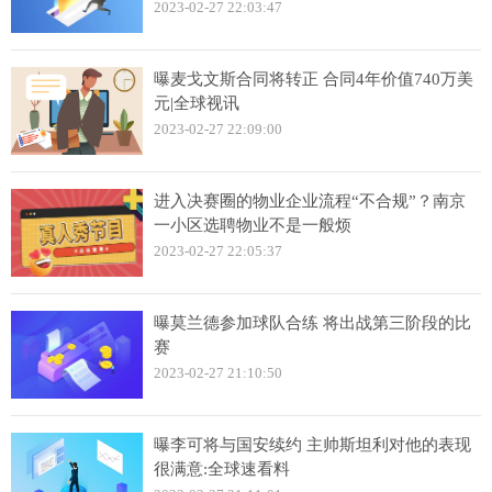
2023-02-27 22:03:47
曝麦戈文斯合同将转正 合同4年价值740万美
元|全球视讯
2023-02-27 22:09:00
进入决赛圈的物业企业流程“不合规”？南京
一小区选聘物业不是一般烦
2023-02-27 22:05:37
曝莫兰德参加球队合练 将出战第三阶段的比
赛
2023-02-27 21:10:50
曝李可将与国安续约 主帅斯坦利对他的表现
很满意:全球速看料