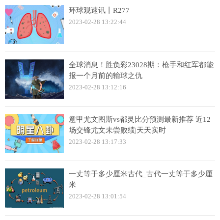
环球观速讯丨R277
2023-02-28 13:22:44
全球消息！胜负彩23028期：枪手和红军都能
报一个月前的输球之仇
2023-02-28 13:12:16
意甲尤文图斯vs都灵比分预测最新推荐 近12
场交锋尤文未尝败绩|天天实时
2023-02-28 13:17:33
一丈等于多少厘米古代_古代一丈等于多少厘
米
2023-02-28 13:01:54