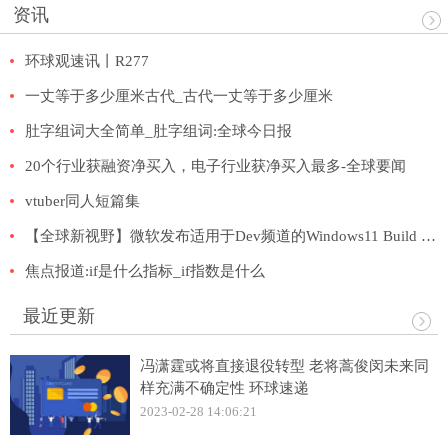
资讯
环球观速讯丨R277
一丈等于多少厘米古代_古代一丈等于多少厘米
肚字组词大全简单_肚字组词:全球今日报
20个行业获融资净买入，电子行业获净买入最多-全球要闻
vtuber同人短篇集
【全球新视野】微软发布适用于Dev频道的Windows11 Build 25174
焦点报道:if是什么指标_if指数是什么
最近更新
冯潇霆或将直接退役转型 老将蒿俊闵未来同
样充满不确定性 环球速递
2023-02-28 14:06:21