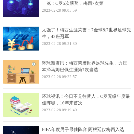
一览：C罗5次获奖，梅西7次第一
2023-02-28 09:05:59
太强了！梅西生涯荣誉：7金球&7世界足球先
生，42座冠军
2023-02-28 09:21:30
环球新资讯：梅西荣膺世界足球先生，力压
本泽马姆巴佩生涯第7次当选
2023-02-28 09:22:57
环球视讯！今日不见往昔人，C罗无缘年度最
佳阵容，16年来首次
2023-02-28 09:19:49
FIFA年度男子最佳阵容 阿根廷仅梅西入选