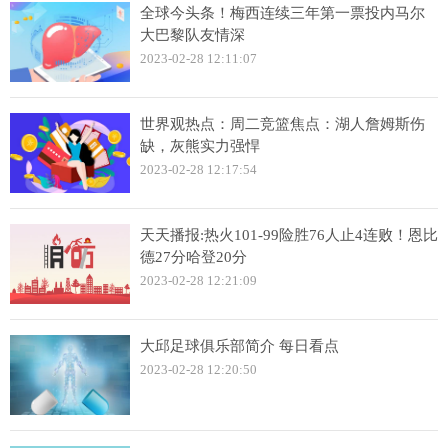
全球今头条！梅西连续三年第一票投内马尔
大巴黎队友情深
2023-02-28 12:11:07
世界观热点：周二竞篮焦点：湖人詹姆斯伤
缺，灰熊实力强悍
2023-02-28 12:17:54
天天播报:热火101-99险胜76人止4连败！恩比
德27分哈登20分
2023-02-28 12:21:09
大邱足球俱乐部简介 每日看点
2023-02-28 12:20:50