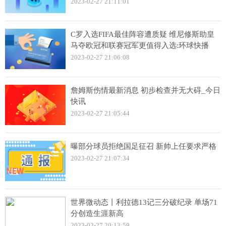
2023-02-27 21:11:01
C罗入选FIFA最佳阵容遭质疑 维尼修斯助皇
马夺欧冠和联赛冠军更值得入选:环球快播
2023-02-27 21:06:08
詹姆斯伤情最新消息 初步检查并无大碍_今日
快讯
2023-02-27 21:05:44
曝部分球员拒绝国足征召 新帅上任要求严格
2023-02-27 21:07:34
世界微动态丨利拉德13记三分破纪录 单场71
分创造生涯新高
2023-02-27 20:13:59