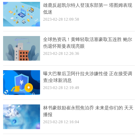
雄鹿反超凯尔特人登顶东部第一 塔图姆表现
低迷
2023-02-28 12:09:58
全球热资讯！黄蜂轻取活塞豪取五连胜 鲍尔
伤退怀斯曼表现亮眼
2023-02-28 12:26:36
曝大巴黎后卫阿什拉夫涉嫌性侵 正在接受调
查|全球新消息
2023-02-28 12:19:49
林书豪鼓励崔永熙焦泊乔 未来是你们的 天天
播报
2023-02-28 12:16:04