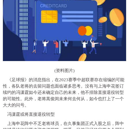
(资料图片)
《足球报》的消息指出，在2023赛季中超联赛存在缩编的可能
性，各队老将的去留问题也面临诸多思考。没有与上海申花签订
续约的冯潇霆如今还未确定自己的未来，他不排除直接退役转型
的可能性。此外，老将蒿俊闵未来何去何从，如今也打上了一个
大大的问号。
冯潇霆或将直接退役转型
上海申花阵中不乏老将球员，在久事集团正式入股之后，阵中