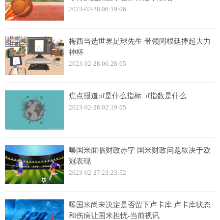
2023-02-28 06:19:06
梅西当选世界足球先生 带领阿根廷捧起大力
神杯
2023-02-28 06:28:05
焦点报道:if是什么指标_if指数是什么
2023-02-28 02:19:05
曝国米面临财政赤字 国米财政问题取决于欧
冠表现
2023-02-27 23:23:52
曝国米尚未决定是否留下卢卡库 卢卡库状态
和伤病让国米担忧-当前视讯