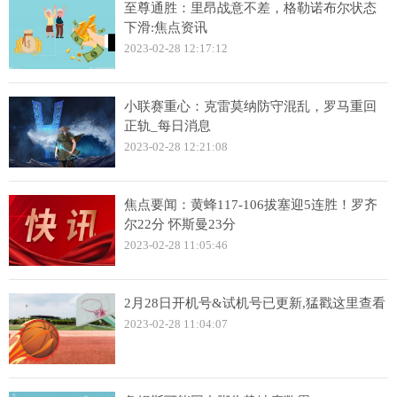
至尊通胜：里昂战意不差，格勒诺布尔状态
下滑:焦点资讯
2023-02-28 12:17:12
小联赛重心：克雷莫纳防守混乱，罗马重回
正轨_每日消息
2023-02-28 12:21:08
焦点要闻：黄蜂117-106拔塞迎5连胜！罗齐
尔22分 怀斯曼23分
2023-02-28 11:05:46
2月28日开机号&试机号已更新,猛戳这里查看
2023-02-28 11:04:07