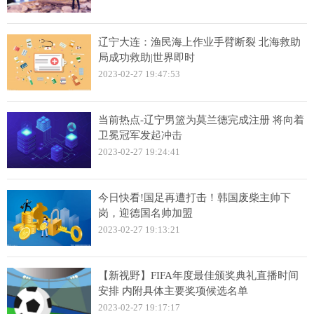
辽宁大连：渔民海上作业手臂断裂 北海救助
局成功救助|世界即时
2023-02-27 19:47:53
当前热点-辽宁男篮为莫兰德完成注册 将向着
卫冕冠军发起冲击
2023-02-27 19:24:41
今日快看!国足再遭打击！韩国废柴主帅下
岗，迎德国名帅加盟
2023-02-27 19:13:21
【新视野】FIFA年度最佳颁奖典礼直播时间
安排 内附具体主要奖项候选名单
2023-02-27 19:17:17