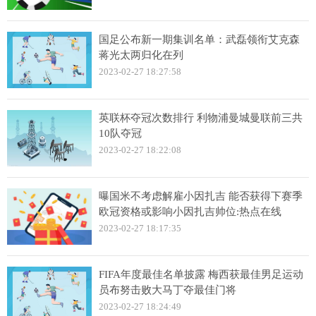
国足公布新一期集训名单：武磊领衔艾克森
蒋光太两归化在列
2023-02-27 18:27:58
英联杯夺冠次数排行 利物浦曼城曼联前三共
10队夺冠
2023-02-27 18:22:08
曝国米不考虑解雇小因扎吉 能否获得下赛季
欧冠资格或影响小因扎吉帅位:热点在线
2023-02-27 18:17:35
FIFA年度最佳名单披露 梅西获最佳男足运动
员布努击败大马丁夺最佳门将
2023-02-27 18:24:49