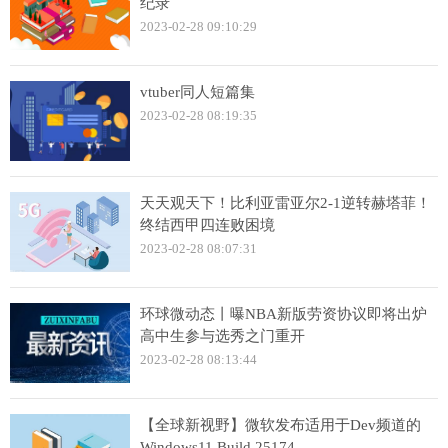
纪录
2023-02-28 09:10:29
vtuber同人短篇集
2023-02-28 08:19:35
天天观天下！比利亚雷亚尔2-1逆转赫塔菲！
终结西甲四连败困境
2023-02-28 08:07:31
环球微动态丨曝NBA新版劳资协议即将出炉
高中生参与选秀之门重开
2023-02-28 08:13:44
【全球新视野】微软发布适用于Dev频道的
Windows11 Build 25174