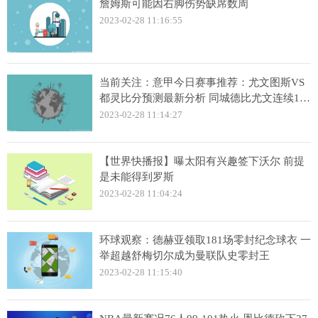
詹姆斯可能因右脚伤势缺席数周
2023-02-28 11:16:55
当前关注：意甲今日赛事推荐：尤文图斯VS
都灵比分预测最新分析 同城德比尤文连续17
场不败
2023-02-28 11:14:27
【世界快播报】曝太阳有兴趣签下沃尔 前提
是未能得到罗斯
2023-02-28 11:04:24
环球观察：德赫亚领取181场零封纪念球衣 一
举超越舒梅切尔成为曼联队史零封王
2023-02-28 11:15:40