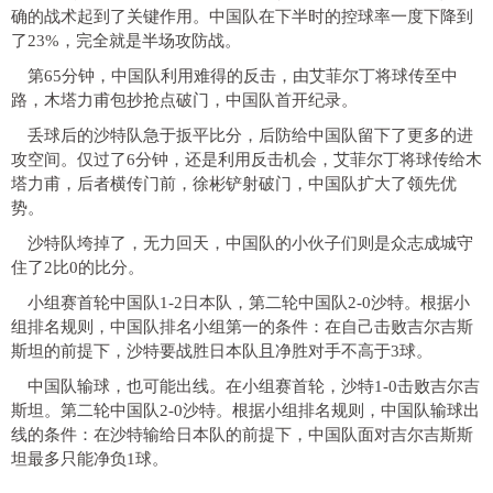
确的战术起到了关键作用。中国队在下半时的控球率一度下降到
了23%，完全就是半场攻防战。
第65分钟，中国队利用难得的反击，由艾菲尔丁将球传至中
路，木塔力甫包抄抢点破门，中国队首开纪录。
丢球后的沙特队急于扳平比分，后防给中国队留下了更多的进
攻空间。仅过了6分钟，还是利用反击机会，艾菲尔丁将球传给木
塔力甫，后者横传门前，徐彬铲射破门，中国队扩大了领先优
势。
沙特队垮掉了，无力回天，中国队的小伙子们则是众志成城守
住了2比0的比分。
小组赛首轮中国队1-2日本队，第二轮中国队2-0沙特。根据小
组排名规则，中国队排名小组第一的条件：在自己击败吉尔吉斯
斯坦的前提下，沙特要战胜日本队且净胜对手不高于3球。
中国队输球，也可能出线。在小组赛首轮，沙特1-0击败吉尔吉
斯坦。第二轮中国队2-0沙特。根据小组排名规则，中国队输球出
线的条件：在沙特输给日本队的前提下，中国队面对吉尔吉斯斯
坦最多只能净负1球。