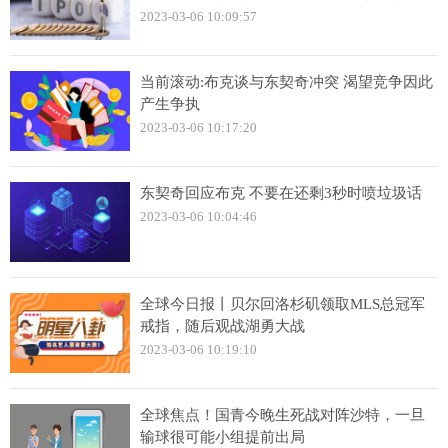
关注
2023-03-06 10:09:57
当前滚动:布克谈与东契奇冲突 渴望竞争因此
产生争执
2023-03-06 10:17:20
东契奇回应布克 不要在还剩3秒时喷垃圾话
2023-03-06 10:04:46
全球今日报丨贝尔回洛杉矶领取MLS总冠军
戒指，随后观战湖勇大战
2023-03-06 10:19:10
全球焦点！国青今晚生死战对阵沙特，一旦
输球很可能小组提前出局