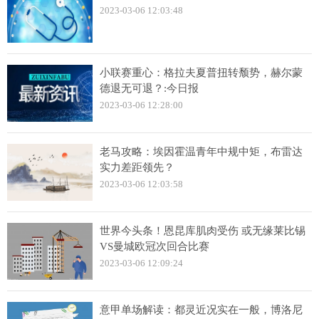
2023-03-06 12:03:48
小联赛重心：格拉夫夏普扭转颓势，赫尔蒙
德退无可退？:今日报
2023-03-06 12:28:00
老马攻略：埃因霍温青年中规中矩，布雷达
实力差距领先？
2023-03-06 12:03:58
世界今头条！恩昆库肌肉受伤 或无缘莱比锡
VS曼城欧冠次回合比赛
2023-03-06 12:09:24
意甲单场解读：都灵近况实在一般，博洛尼