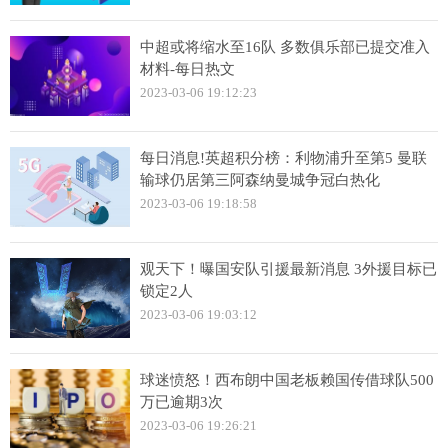
中超或将缩水至16队 多数俱乐部已提交准入
材料-每日热文
2023-03-06 19:12:23
每日消息!英超积分榜：利物浦升至第5 曼联
输球仍居第三阿森纳曼城争冠白热化
2023-03-06 19:18:58
观天下！曝国安队引援最新消息 3外援目标已
锁定2人
2023-03-06 19:03:12
球迷愤怒！西布朗中国老板赖国传借球队500
万已逾期3次
2023-03-06 19:26:21