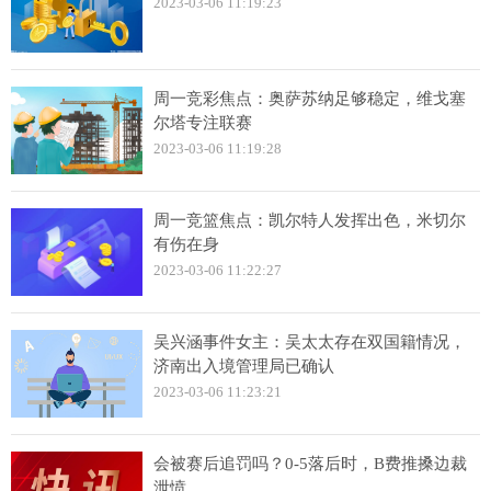
2023-03-06 11:19:23
周一竞彩焦点：奥萨苏纳足够稳定，维戈塞
尔塔专注联赛
2023-03-06 11:19:28
周一竞篮焦点：凯尔特人发挥出色，米切尔
有伤在身
2023-03-06 11:22:27
吴兴涵事件女主：吴太太存在双国籍情况，
济南出入境管理局已确认
2023-03-06 11:23:21
会被赛后追罚吗？0-5落后时，B费推搡边裁
泄愤