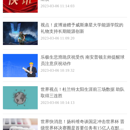
2023-03-06 11:14:03
视点！皮博迪赠予威斯康星大学能源学院的
礼物支持长期能源创新
2023-03-06 11:09:20
乐极生悲滑跪庆祝受伤 南安普顿主帅提醒球
员注意庆祝动作
2023-03-06 10:19:32
世界视点！杜兰特太阳生涯前三场数据 助队
取得三连胜
2023-03-06 10:14:13
世界快消息！扬科维奇谈国足冲击世界杯 晋
级世界杯决赛圈是首要任务有15亿人在默默