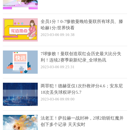
全员1分！0-7惨败曼晚给曼联所有球员、滕
哈赫1分:世界快看
2023-03-06 09:16:38
7球惨败！曼联创造双红会历史最大比分失
利！连续2赛季刷新纪录_全球热讯
2023-03-06 09:25:31
两罪犯！德赫亚仅1次扑救评分4.6；安东尼
18次丢失球权评分5.7
2023-03-06 09:09:00
法老王！萨拉赫一战封神，2球2助斩红魔并
创下多个记录 天天实时