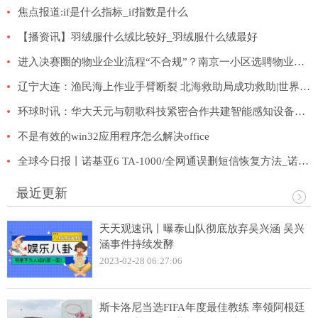
焦点报道:if是什么指标_if指数是什么
【播资讯】羽绒服什么绒比较好_羽绒服什么绒最好
进入决赛圈的物业企业流程“不合规”？南京一小区选聘物业不是一般烦
辽宁大连：渔民海上作业手臂断裂 北海救助局成功救助|世界即时
环球时讯：华大天元与朝歌科技紧密合作共建智能感知设备生产基地
不是有效的win32应用程序怎么解决office
全球今日报丨诺基亚6 TA-1000/全网通误删短信恢复方法_诺基亚的短信删除了能恢复吗
最近更新
天天观速讯丨曝泰山队彻底放弃吴兴涵 吴兴
涵事件持续发酵
2023-02-28 06:27:06
斯卡洛尼当选FIFA年度最佳教练 率领阿根廷