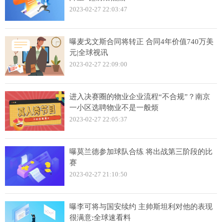
2023-02-27 22:03:47
曝麦戈文斯合同将转正 合同4年价值740万美
元|全球视讯
2023-02-27 22:09:00
进入决赛圈的物业企业流程“不合规”？南京
一小区选聘物业不是一般烦
2023-02-27 22:05:37
曝莫兰德参加球队合练 将出战第三阶段的比
赛
2023-02-27 21:10:50
曝李可将与国安续约 主帅斯坦利对他的表现
很满意:全球速看料