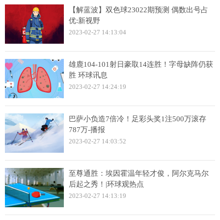
【解蓝波】双色球23022期预测 偶数出号占
优:新视野
2023-02-27 14:13:04
雄鹿104-101射日豪取14连胜！字母缺阵仍获
胜 环球讯息
2023-02-27 14:24:19
巴萨小负造7倍冷！足彩头奖1注500万滚存
787万-播报
2023-02-27 14:03:52
至尊通胜：埃因霍温年轻才俊，阿尔克马尔
后起之秀！|环球观热点
2023-02-27 14:13:19