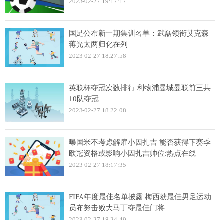
2023-02-27 19:17:17
国足公布新一期集训名单：武磊领衔艾克森
蒋光太两归化在列
2023-02-27 18:27:58
英联杯夺冠次数排行 利物浦曼城曼联前三共
10队夺冠
2023-02-27 18:22:08
曝国米不考虑解雇小因扎吉 能否获得下赛季
欧冠资格或影响小因扎吉帅位:热点在线
2023-02-27 18:17:35
FIFA年度最佳名单披露 梅西获最佳男足运动
员布努击败大马丁夺最佳门将
2023-02-27 18:24:49