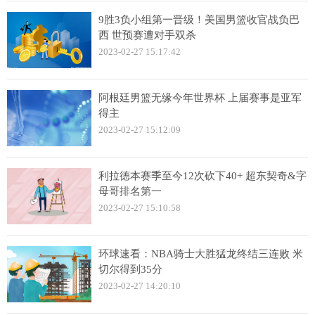
9胜3负小组第一晋级！美国男篮收官战负巴
西 世预赛遭对手双杀
2023-02-27 15:17:42
阿根廷男篮无缘今年世界杯 上届赛事是亚军
得主
2023-02-27 15:12:09
利拉德本赛季至今12次砍下40+ 超东契奇&字
母哥排名第一
2023-02-27 15:10:58
环球速看：NBA骑士大胜猛龙终结三连败 米
切尔得到35分
2023-02-27 14:20:10