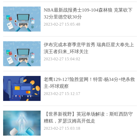
NBA最新战报勇士109-104森林狼 克莱砍下
32分里德空砍30分
2023-02-27 15:05:48
伊布完成本赛季意甲首秀 瑞典巨星大奉先上
演王者归来_环球关注
2023-02-27 15:04:02
老鹰129-127险胜篮网！特雷-杨34分+绝杀救
主-环球观察
2023-02-27 15:12:17
【世界新视野】英冠单场解读：斯旺西防守
糟糕，罗瑟汉姆高开低走
2023-02-27 15:03:18