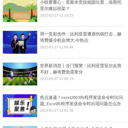
小联赛重心：里斯本竞技稳固位置，埃斯托
里尔难以招架？
2023-02-27 12:10:25
周一竞彩伤停：比利亚雷遭遇伤病打击，赫
塔费爆冷机会增大:今热点
2023-02-27 12:06:48
世界新消息丨冷门预警：比利亚雷亚尔走势
不好，赫塔费急需拿分
2023-02-27 12:08:19
焦点速递！excel2003向程序发送命令时出问
题_Excel向程序发送命令时出现问题怎么办
2023-02-27 12:01:56