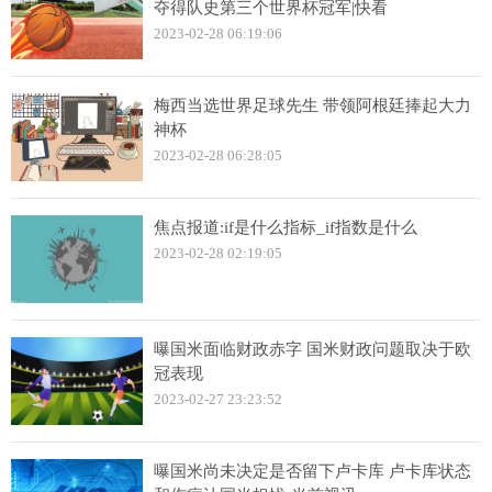
夺得队史第三个世界杯冠军|快看
2023-02-28 06:19:06
梅西当选世界足球先生 带领阿根廷捧起大力
神杯
2023-02-28 06:28:05
焦点报道:if是什么指标_if指数是什么
2023-02-28 02:19:05
曝国米面临财政赤字 国米财政问题取决于欧
冠表现
2023-02-27 23:23:52
曝国米尚未决定是否留下卢卡库 卢卡库状态