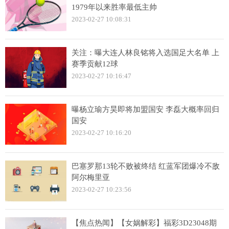
1979年以来胜率最低主帅
2023-02-27 10:08:31
关注：曝大连人林良铭将入选国足大名单 上
赛季贡献12球
2023-02-27 10:16:47
曝杨立瑜方昊即将加盟国安 李磊大概率回归
国安
2023-02-27 10:16:20
巴塞罗那13轮不败被终结 红蓝军团爆冷不敌
阿尔梅里亚
2023-02-27 10:23:56
【焦点热闻】【女娲解彩】福彩3D23048期