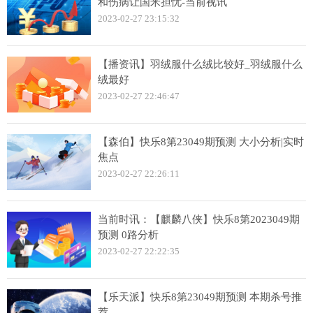
和伤病让国米担忧-当前视讯
2023-02-27 23:15:32
【播资讯】羽绒服什么绒比较好_羽绒服什么
绒最好
2023-02-27 22:46:47
【森伯】快乐8第23049期预测 大小分析|实时
焦点
2023-02-27 22:26:11
当前时讯：【麒麟八侠】快乐8第2023049期
预测 0路分析
2023-02-27 22:22:35
【乐天派】快乐8第23049期预测 本期杀号推
荐