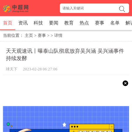
首页
资讯
科技
要闻
教育
热点
赛事
名单
解
当前位置：
主页
>
赛事
> >
详情
天天观速讯丨曝泰山队彻底放弃吴兴涵 吴兴涵事件
持续发酵
球天下 2023-02-28 06:27:06