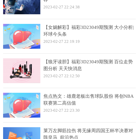
2023-02-27 22:24:38
【女娲解彩】福彩3D23049期预测 大小分析|
环球今头条
2023-02-27 22:19:19
【狼牙读胆】福彩3D23049期预测 百位走势
图分析 天天快消息
2023-02-27 22:12:50
焦点热文：雄鹿老板出售球队股份 将创NBA
联赛第二高估值
2023-02-27 22:23:30
莱万左脚筋拉伤 将无缘周四国王杯半决赛对
阵皇马_前沿热点