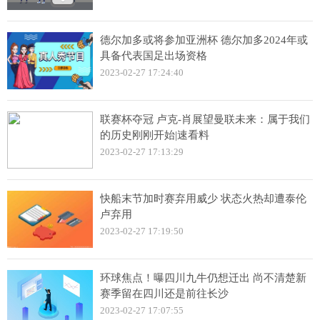
德尔加多或将参加亚洲杯 德尔加多2024年或
具备代表国足出场资格
2023-02-27 17:24:40
联赛杯夺冠 卢克-肖展望曼联未来：属于我们
的历史刚刚开始|速看料
2023-02-27 17:13:29
快船末节加时赛弃用威少 状态火热却遭泰伦
卢弃用
2023-02-27 17:19:50
环球焦点！曝四川九牛仍想迁出 尚不清楚新
赛季留在四川还是前往长沙
2023-02-27 17:07:55