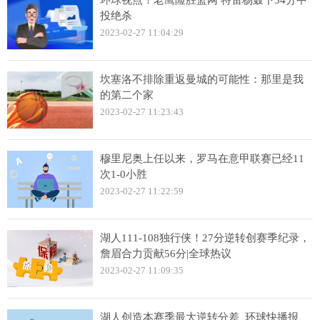
投绝杀
2023-02-27 11:04:29
坎塞洛不排除重返曼城的可能性：那里是我
的第二个家
2023-02-27 11:23:43
穆里尼奥上任以来，罗马在意甲联赛已经11
次1-0小胜
2023-02-27 11:22:59
湖人111-108独行侠！27分逆转创赛季纪录，
詹眉合力贡献56分|全球热议
2023-02-27 11:09:35
湖人创造本赛季最大逆转分差_环球快播报