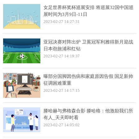
女足世界杯奖杯巡展安排 将巡展32国中国巡
展时间为3月9日-11日
2023-02-27 14:27:31
亚冠决赛对阵出炉 卫冕冠军利雅得新月迎战
日本劲旅浦和红钻
2023-02-27 14:19:37
曝部分国脚因伤病和家庭原因告假 国足新帅
征调困难重重
2023-02-27 14:17:15
滕哈赫与弗格森合影 滕哈格：他激励我们所
有人_天天即时看
2023-02-27 14:05:02