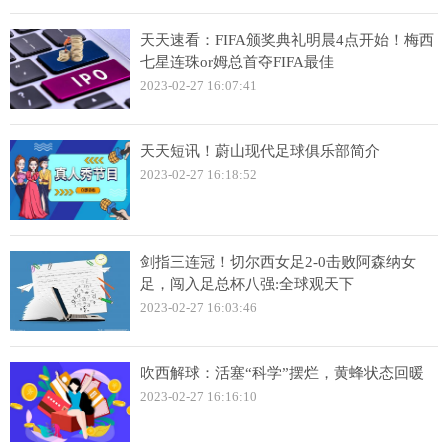
天天速看：FIFA颁奖典礼明晨4点开始！梅西
七星连珠or姆总首夺FIFA最佳
2023-02-27 16:07:41
天天短讯！蔚山现代足球俱乐部简介
2023-02-27 16:18:52
剑指三连冠！切尔西女足2-0击败阿森纳女
足，闯入足总杯八强:全球观天下
2023-02-27 16:03:46
吹西解球：活塞“科学”摆烂，黄蜂状态回暖
2023-02-27 16:16:10