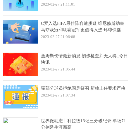
2023-02-27 21:11:01
C罗入选FIFA最佳阵容遭质疑 维尼修斯助皇
马夺欧冠和联赛冠军更值得入选:环球快播
2023-02-27 21:06:08
詹姆斯伤情最新消息 初步检查并无大碍_今日
快讯
2023-02-27 21:05:44
曝部分球员拒绝国足征召 新帅上任要求严格
2023-02-27 21:07:34
世界微动态丨利拉德13记三分破纪录 单场71
分创造生涯新高