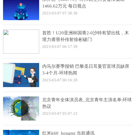
1466.62万元 每日视点
2023-03-07 07:38:38
首胜！U20亚洲杯国青2-0沙特有望出线，木
塔力甫替补传射徐彬破门
2023-03-07 06:17:39
内马尔赛季报销 巴黎圣日耳曼官宣球员缺席
3-4个月-环球热闻
2023-03-07 06:16:28
北京青年全体演员表_北京青年主演名单:环球
热议
2023-03-07 05:07:23
红米k60_hongmi 当前通讯