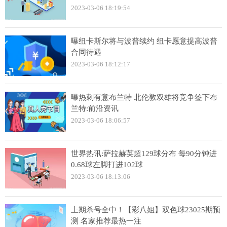
2023-03-06 18:19:54
曝纽卡斯尔将与波普续约 纽卡愿意提高波普
合同待遇
2023-03-06 18:12:17
曝热刺有意布兰特 北伦敦双雄将竞争签下布
兰特:前沿资讯
2023-03-06 18:06:57
世界热讯:萨拉赫英超129球分布 每90分钟进
0.68球左脚打进102球
2023-03-06 18:13:06
上期杀号全中！【彩八姐】双色球23025期预
测 名家推荐最热一注