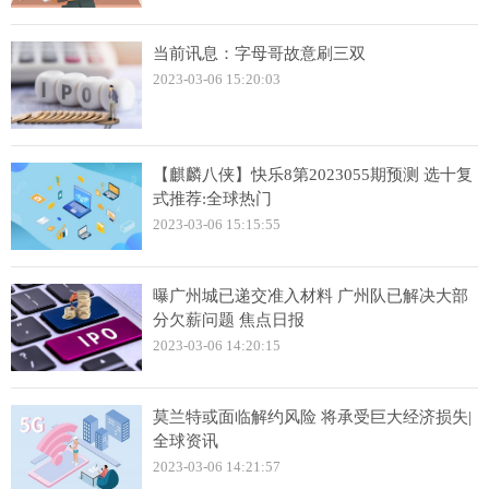
当前讯息：字母哥故意刷三双
2023-03-06 15:20:03
【麒麟八侠】快乐8第2023055期预测 选十复
式推荐:全球热门
2023-03-06 15:15:55
曝广州城已递交准入材料 广州队已解决大部
分欠薪问题 焦点日报
2023-03-06 14:20:15
莫兰特或面临解约风险 将承受巨大经济损失|
全球资讯
2023-03-06 14:21:57