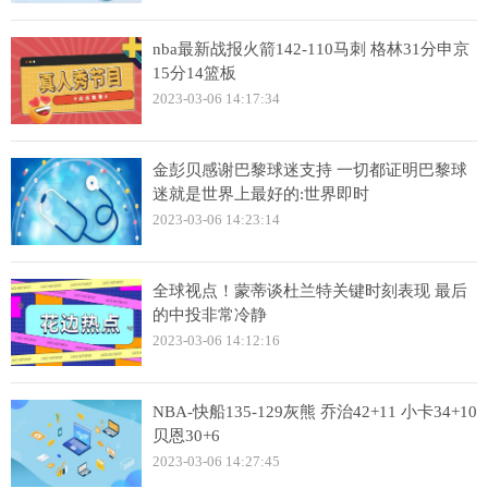
nba最新战报火箭142-110马刺 格林31分申京
15分14篮板
2023-03-06 14:17:34
金彭贝感谢巴黎球迷支持 一切都证明巴黎球
迷就是世界上最好的:世界即时
2023-03-06 14:23:14
全球视点！蒙蒂谈杜兰特关键时刻表现 最后
的中投非常冷静
2023-03-06 14:12:16
NBA-快船135-129灰熊 乔治42+11 小卡34+10
贝恩30+6
2023-03-06 14:27:45