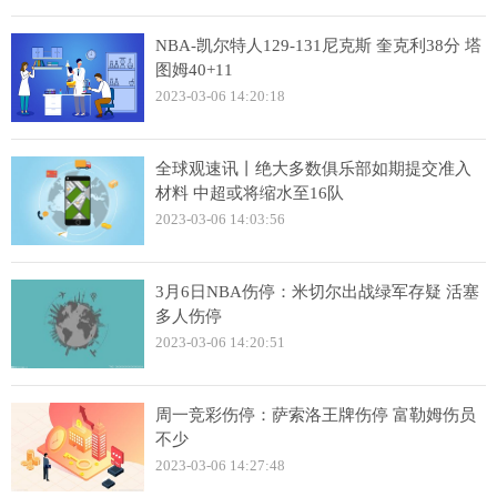
NBA-凯尔特人129-131尼克斯 奎克利38分 塔
图姆40+11
2023-03-06 14:20:18
全球观速讯丨绝大多数俱乐部如期提交准入
材料 中超或将缩水至16队
2023-03-06 14:03:56
3月6日NBA伤停：米切尔出战绿军存疑 活塞
多人伤停
2023-03-06 14:20:51
周一竞彩伤停：萨索洛王牌伤停 富勒姆伤员
不少
2023-03-06 14:27:48