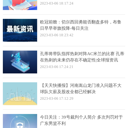
2023-03-06 18:17:24
欧冠前瞻：切尔西回勇能否翻盘多特，布鲁
日早早举旗投降-每日关注
2023-03-06 18:23:42
孔蒂将带队指挥热刺对阵AC米兰的比赛 孔蒂
在热刺的未来仍存在不确定性|全球报资讯
2023-03-06 17:24:21
【天天快播报】河南嵩山龙门准入问题不大
球队欠薪及股改全都已经解决
2023-03-06 17:12:29
今日关注：39号裁判个人简介 多次判罚对于
广东男篮不利