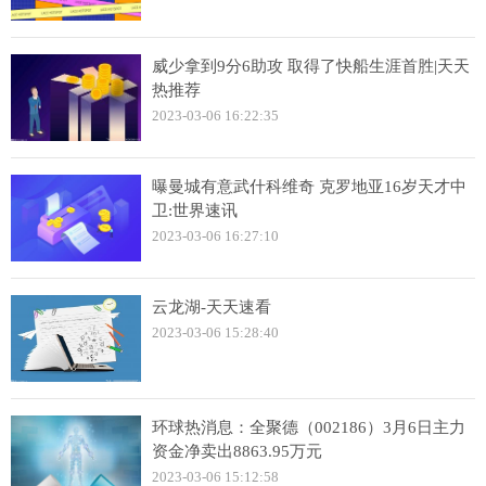
威少拿到9分6助攻 取得了快船生涯首胜|天天
热推荐
2023-03-06 16:22:35
曝曼城有意武什科维奇 克罗地亚16岁天才中
卫:世界速讯
2023-03-06 16:27:10
云龙湖-天天速看
2023-03-06 15:28:40
环球热消息：全聚德（002186）3月6日主力
资金净卖出8863.95万元
2023-03-06 15:12:58