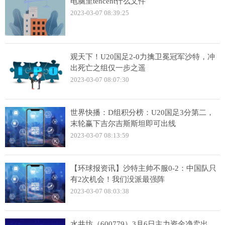
电脑里tencent什么文件
2023-03-07 08:39:25
观天下！U20国足2-0力擒卫冕冠军沙特，冲
出死亡之组仅一步之遥
2023-03-07 08:07:30
世界快播：D组积分榜：U20国足3分第二，
末轮赢下吉尔吉斯斯坦即可出线
2023-03-07 08:13:59
【环球报资讯】沙特主帅不服0-2：中国队只
有2次机会！我们没派最强阵
2023-03-07 08:03:38
水井坊（600779）3月6日主力资金净卖出