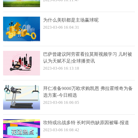
为什么美职都是主场赢球呢
2023-03-06 16:04:31
巴萨曾建议阿劳霍看拉莫斯视频学习 儿时被
认为天赋不足|全球播资讯
2023-03-06 16:13:18
拜仁准备9000万欧求购凯恩 弗拉霍维奇为备
选方案-今日精选
2023-03-06 16:06:05
坎特或出战多特 长时间伤缺原因被曝-报道
2023-03-06 16:08:42