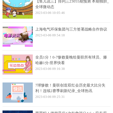
【鱼儿说三】排列三23055期预测 本期独胆_
全球微动态
2023-03-06 10:05:46
上海电气环保集团与三方签署战略合作协议
2023-03-06 09:54:18
全员1分！0-7惨败曼晚给曼联所有球员、滕
哈赫1分:世界快看
2023-03-06 09:16:38
7球惨败！曼联创造双红会历史最大比分失
利！连续2赛季刷新纪录_全球热讯
2023-03-06 09:25:31