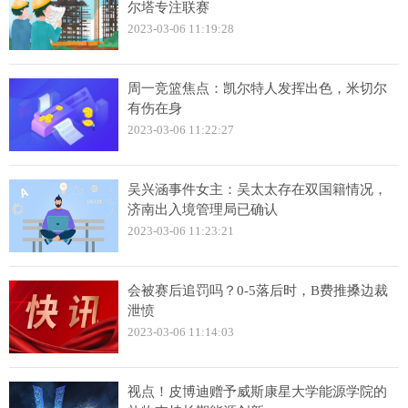
尔塔专注联赛
2023-03-06 11:19:28
周一竞篮焦点：凯尔特人发挥出色，米切尔
有伤在身
2023-03-06 11:22:27
吴兴涵事件女主：吴太太存在双国籍情况，
济南出入境管理局已确认
2023-03-06 11:23:21
会被赛后追罚吗？0-5落后时，B费推搡边裁
泄愤
2023-03-06 11:14:03
视点！皮博迪赠予威斯康星大学能源学院的