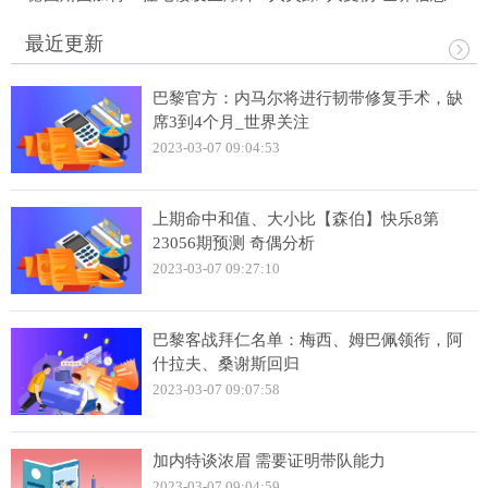
最近更新
巴黎官方：内马尔将进行韧带修复手术，缺
席3到4个月_世界关注
2023-03-07 09:04:53
上期命中和值、大小比【森伯】快乐8第
23056期预测 奇偶分析
2023-03-07 09:27:10
巴黎客战拜仁名单：梅西、姆巴佩领衔，阿
什拉夫、桑谢斯回归
2023-03-07 09:07:58
加内特谈浓眉 需要证明带队能力
2023-03-07 09:04:59