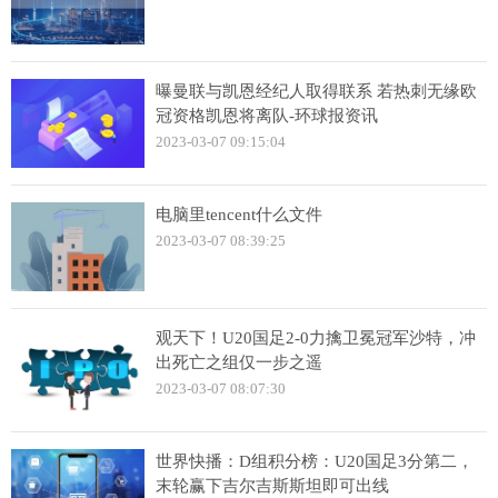
曝曼联与凯恩经纪人取得联系 若热刺无缘欧
冠资格凯恩将离队-环球报资讯
2023-03-07 09:15:04
电脑里tencent什么文件
2023-03-07 08:39:25
观天下！U20国足2-0力擒卫冕冠军沙特，冲
出死亡之组仅一步之遥
2023-03-07 08:07:30
世界快播：D组积分榜：U20国足3分第二，
末轮赢下吉尔吉斯斯坦即可出线