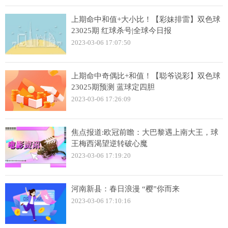
上期命中和值+大小比！【彩妹排雷】双色球
23025期 红球杀号|全球今日报
2023-03-06 17:07:50
上期命中奇偶比+和值！【聪爷说彩】双色球
23025期预测 蓝球定四胆
2023-03-06 17:26:09
焦点报道:欧冠前瞻：大巴黎遇上南大王，球
王梅西渴望逆转破心魔
2023-03-06 17:19:20
河南新县：春日浪漫 “樱”你而来
2023-03-06 17:10:16