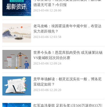
德退无可退？:今日报
2023-03-06 12:28:00
老马攻略：埃因霍温青年中规中矩，布雷达
实力差距领先？
2023-03-06 12:03:58
世界今头条！恩昆库肌肉受伤 或无缘莱比锡
VS曼城欧冠次回合比赛
2023-03-06 12:09:24
意甲单场解读：都灵近况实在一般，博洛尼
亚稳定如前？
2023-03-06 12:20:20
红军血洗曼联 足彩头奖1注500万滚存833万|