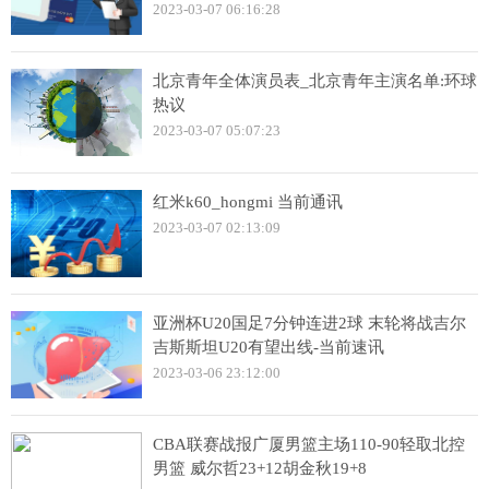
2023-03-07 06:16:28
北京青年全体演员表_北京青年主演名单:环球
热议
2023-03-07 05:07:23
红米k60_hongmi 当前通讯
2023-03-07 02:13:09
亚洲杯U20国足7分钟连进2球 末轮将战吉尔
吉斯斯坦U20有望出线-当前速讯
2023-03-06 23:12:00
CBA联赛战报广厦男篮主场110-90轻取北控
男篮 威尔哲23+12胡金秋19+8