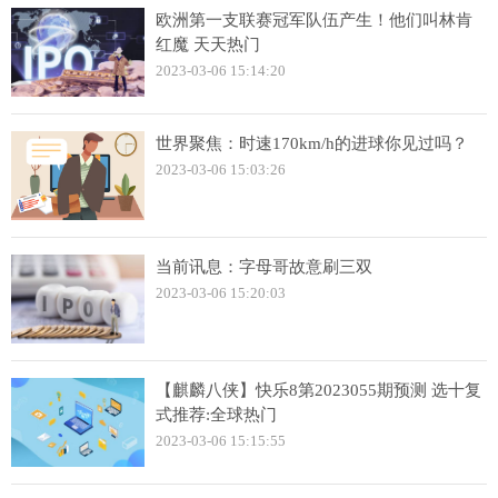
欧洲第一支联赛冠军队伍产生！他们叫林肯
红魔 天天热门
2023-03-06 15:14:20
世界聚焦：时速170km/h的进球你见过吗？
2023-03-06 15:03:26
当前讯息：字母哥故意刷三双
2023-03-06 15:20:03
【麒麟八侠】快乐8第2023055期预测 选十复
式推荐:全球热门
2023-03-06 15:15:55