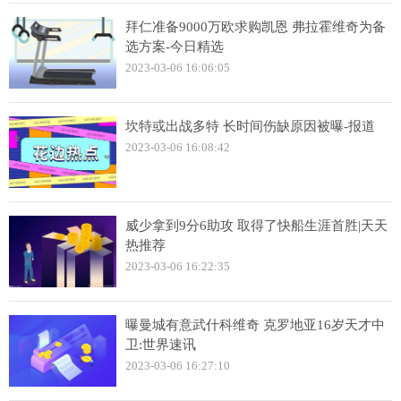
拜仁准备9000万欧求购凯恩 弗拉霍维奇为备
选方案-今日精选
2023-03-06 16:06:05
坎特或出战多特 长时间伤缺原因被曝-报道
2023-03-06 16:08:42
威少拿到9分6助攻 取得了快船生涯首胜|天天
热推荐
2023-03-06 16:22:35
曝曼城有意武什科维奇 克罗地亚16岁天才中
卫:世界速讯
2023-03-06 16:27:10