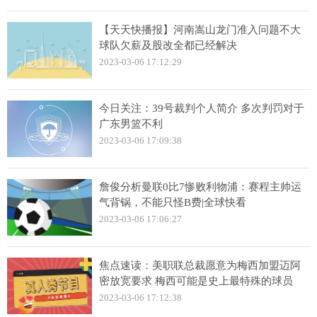
【天天快播报】河南嵩山龙门准入问题不大
球队欠薪及股改全都已经解决
2023-03-06 17:12:29
今日关注：39号裁判个人简介 多次判罚对于
广东男篮不利
2023-03-06 17:09:38
詹俊分析曼联0比7惨败利物浦：赛程主帅运
气背锅，不能只怪B费|全球快看
2023-03-06 17:06:27
焦点速读：美职联总裁愿意为梅西加盟迈阿
密放宽要求 梅西可能是史上最特殊的球员
2023-03-06 17:12:38