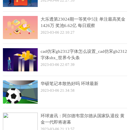
2023-03-06 22:27:53
大乐透第23024期一等奖中5注 单注最高奖金
1426万 奖池6.62亿 每日观察
2023-03-06 22:10:27
cad仿宋gb2312字体怎么设置_cad仿宋gb2312
字体shx_世界今头条
2023-03-06 22:07:39
华硕笔记本散热好吗 环球最新
2023-03-06 21:34:58
环球速讯：阿尔德韦雷尔德从国家队退役 黄
金一代即将谢幕
2023-03-06 21:13:57