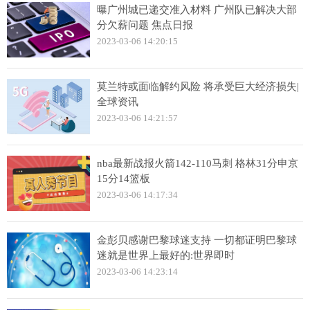
曝广州城已递交准入材料 广州队已解决大部
分欠薪问题 焦点日报
2023-03-06 14:20:15
莫兰特或面临解约风险 将承受巨大经济损失|
全球资讯
2023-03-06 14:21:57
nba最新战报火箭142-110马刺 格林31分申京
15分14篮板
2023-03-06 14:17:34
金彭贝感谢巴黎球迷支持 一切都证明巴黎球
迷就是世界上最好的:世界即时
2023-03-06 14:23:14