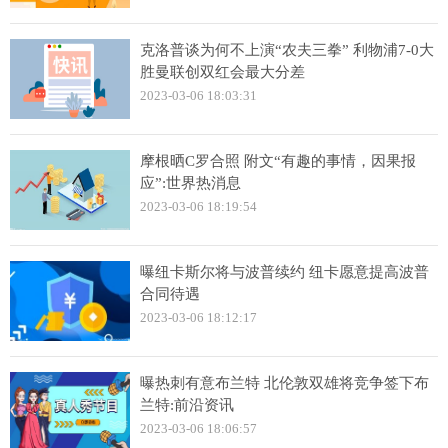
克洛普谈为何不上演“农夫三拳” 利物浦7-0大
胜曼联创双红会最大分差
2023-03-06 18:03:31
摩根晒C罗合照 附文“有趣的事情，因果报
应”:世界热消息
2023-03-06 18:19:54
曝纽卡斯尔将与波普续约 纽卡愿意提高波普
合同待遇
2023-03-06 18:12:17
曝热刺有意布兰特 北伦敦双雄将竞争签下布
兰特:前沿资讯
2023-03-06 18:06:57