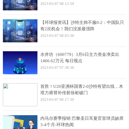
2023-03-07 08:13:59
【环球报资讯】沙特主帅不服0-2：中国队只
有2次机会！我们没派最强阵
2023-03-07 08:03:38
水井坊（600779）3月6日主力资金净卖出
1466.62万元 每日视点
2023-03-07 07:38:38
首胜！U20亚洲杯国青2-0沙特有望出线，木
塔力甫替补传射徐彬破门
2023-03-07 06:17:39
内马尔赛季报销 巴黎圣日耳曼官宣球员缺席
3-4个月-环球热闻