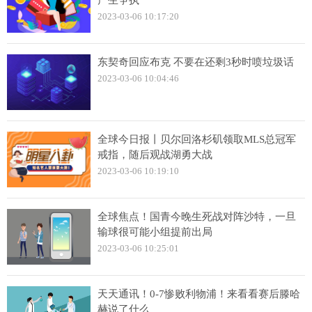
2023-03-06 10:17:20
东契奇回应布克 不要在还剩3秒时喷垃圾话
2023-03-06 10:04:46
全球今日报丨贝尔回洛杉矶领取MLS总冠军
戒指，随后观战湖勇大战
2023-03-06 10:19:10
全球焦点！国青今晚生死战对阵沙特，一旦
输球很可能小组提前出局
2023-03-06 10:25:01
天天通讯！0-7惨败利物浦！来看看赛后滕哈
赫说了什么