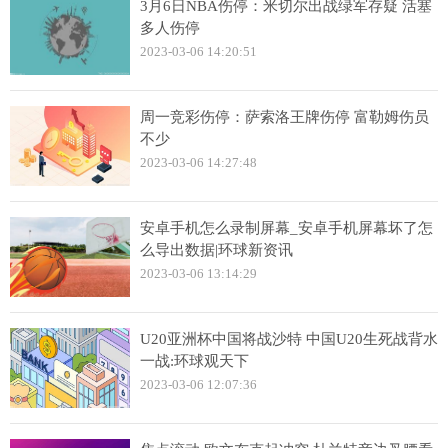
3月6日NBA伤停：米切尔出战绿军存疑 活塞
多人伤停
2023-03-06 14:20:51
周一竞彩伤停：萨索洛王牌伤停 富勒姆伤员
不少
2023-03-06 14:27:48
安卓手机怎么录制屏幕_安卓手机屏幕坏了怎
么导出数据|环球新资讯
2023-03-06 13:14:29
U20亚洲杯中国将战沙特 中国U20生死战背水
一战:环球观天下
2023-03-06 12:07:36