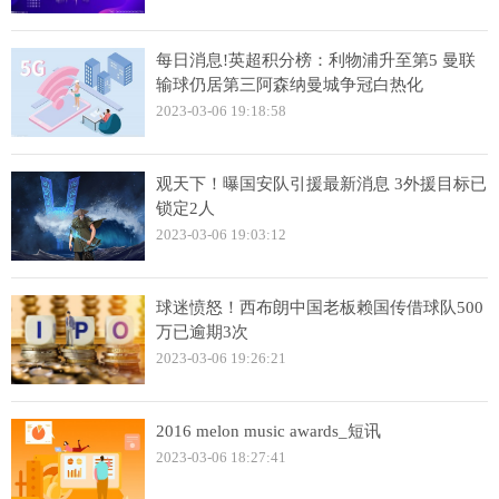
每日消息!英超积分榜：利物浦升至第5 曼联
输球仍居第三阿森纳曼城争冠白热化
2023-03-06 19:18:58
观天下！曝国安队引援最新消息 3外援目标已
锁定2人
2023-03-06 19:03:12
球迷愤怒！西布朗中国老板赖国传借球队500
万已逾期3次
2023-03-06 19:26:21
2016 melon music awards_短讯
2023-03-06 18:27:41